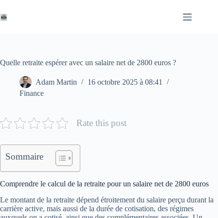
Passer
au
contenu
Quelle retraite espérer avec un salaire net de 2800 euros ?
Adam Martin
16 octobre 2025 à 08:41
Finance
Rate this post
Sommaire
Comprendre le calcul de la retraite pour un salaire net de 2800 euros
Le montant de la retraite dépend étroitement du salaire perçu durant la
carrière active, mais aussi de la durée de cotisation, des régimes
auxquels on a cotisé, ainsi que des complémentaires associées. Un