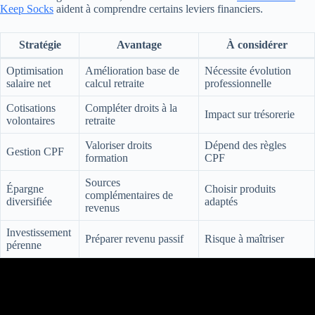
Keep Socks
aident à comprendre certains leviers financiers.
Stratégie
Avantage
À considérer
Optimisation
Amélioration base de
Nécessite évolution
salaire net
calcul retraite
professionnelle
Cotisations
Compléter droits à la
Impact sur trésorerie
volontaires
retraite
Valoriser droits
Dépend des règles
Gestion CPF
formation
CPF
Sources
Épargne
Choisir produits
complémentaires de
diversifiée
adaptés
revenus
Investissement
Préparer revenu passif
Risque à maîtriser
pérenne