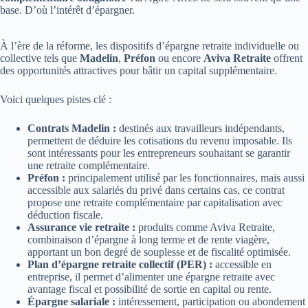
base. D’où l’intérêt d’épargner.
À l’ère de la réforme, les dispositifs d’épargne retraite individuelle ou
collective tels que
Madelin
,
Préfon
ou encore
Aviva Retraite
offrent
des opportunités attractives pour bâtir un capital supplémentaire.
Voici quelques pistes clé :
Contrats Madelin :
destinés aux travailleurs indépendants,
permettent de déduire les cotisations du revenu imposable. Ils
sont intéressants pour les entrepreneurs souhaitant se garantir
une retraite complémentaire.
Préfon :
principalement utilisé par les fonctionnaires, mais aussi
accessible aux salariés du privé dans certains cas, ce contrat
propose une retraite complémentaire par capitalisation avec
déduction fiscale.
Assurance vie retraite :
produits comme Aviva Retraite,
combinaison d’épargne à long terme et de rente viagère,
apportant un bon degré de souplesse et de fiscalité optimisée.
Plan d’épargne retraite collectif (PER) :
accessible en
entreprise, il permet d’alimenter une épargne retraite avec
avantage fiscal et possibilité de sortie en capital ou rente.
Épargne salariale :
intéressement, participation ou abondement