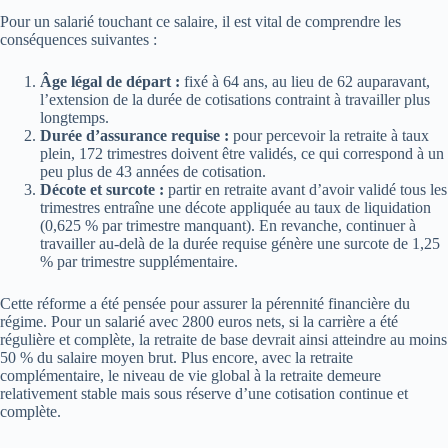
Pour un salarié touchant ce salaire, il est vital de comprendre les
conséquences suivantes :
Âge légal de départ :
fixé à 64 ans, au lieu de 62 auparavant,
l’extension de la durée de cotisations contraint à travailler plus
longtemps.
Durée d’assurance requise :
pour percevoir la retraite à taux
plein, 172 trimestres doivent être validés, ce qui correspond à un
peu plus de 43 années de cotisation.
Décote et surcote :
partir en retraite avant d’avoir validé tous les
trimestres entraîne une décote appliquée au taux de liquidation
(0,625 % par trimestre manquant). En revanche, continuer à
travailler au-delà de la durée requise génère une surcote de 1,25
% par trimestre supplémentaire.
Cette réforme a été pensée pour assurer la pérennité financière du
régime. Pour un salarié avec 2800 euros nets, si la carrière a été
régulière et complète, la retraite de base devrait ainsi atteindre au moins
50 % du salaire moyen brut. Plus encore, avec la retraite
complémentaire, le niveau de vie global à la retraite demeure
relativement stable mais sous réserve d’une cotisation continue et
complète.