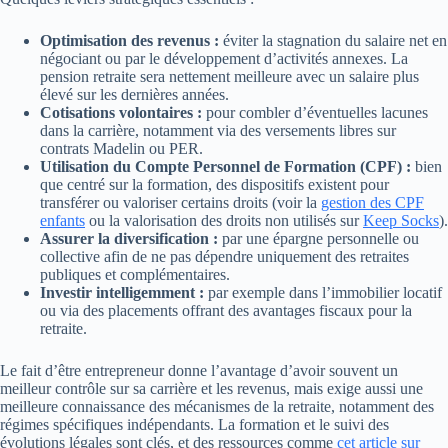
Optimisation des revenus :
éviter la stagnation du salaire net en
négociant ou par le développement d’activités annexes. La
pension retraite sera nettement meilleure avec un salaire plus
élevé sur les dernières années.
Cotisations volontaires :
pour combler d’éventuelles lacunes
dans la carrière, notamment via des versements libres sur
contrats Madelin ou PER.
Utilisation du Compte Personnel de Formation (CPF) :
bien
que centré sur la formation, des dispositifs existent pour
transférer ou valoriser certains droits (voir la
gestion des CPF
enfants
ou la valorisation des droits non utilisés sur
Keep Socks
).
Assurer la diversification :
par une épargne personnelle ou
collective afin de ne pas dépendre uniquement des retraites
publiques et complémentaires.
Investir intelligemment :
par exemple dans l’immobilier locatif
ou via des placements offrant des avantages fiscaux pour la
retraite.
Le fait d’être entrepreneur donne l’avantage d’avoir souvent un
meilleur contrôle sur sa carrière et les revenus, mais exige aussi une
meilleure connaissance des mécanismes de la retraite, notamment des
régimes spécifiques indépendants. La formation et le suivi des
évolutions légales sont clés, et des ressources comme
cet article sur