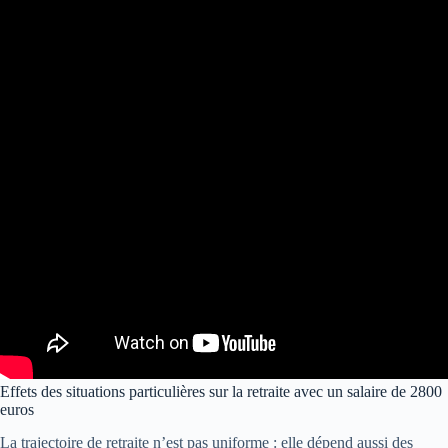
Effets des situations particulières sur la retraite avec un salaire de 2800
euros
La trajectoire de retraite n’est pas uniforme : elle dépend aussi des