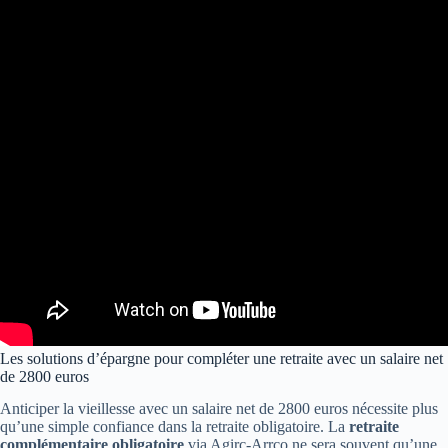
Les solutions d’épargne pour compléter une retraite avec un salaire net
de 2800 euros
Anticiper la vieillesse avec un salaire net de 2800 euros nécessite plus
qu’une simple confiance dans la retraite obligatoire. La
retraite
complémentaire obligatoire
via Agirc-Arrco ne sera souvent qu’une