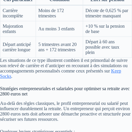
Carrière
Moins de 172
Décote de 0,625 % par
incomplète
trimestres
trimestre manquant
Majoration
+10 % sur la pension
Au moins 3 enfants
enfants
de base
Départ à 60 ans
Départ anticipé
5 trimestres avant 20
possible avec taux
carrière longue
ans + 172 trimestres
plein
Les situations de ce type illustrent combien il est primordial de suivre
son relevé de carrière et d’anticiper en recourant à des simulations ou
accompagnements personnalisés comme ceux présentés sur
Keep
Socks
.
Stratégies entrepreneuriales et salariales pour optimiser sa retraite avec
2800 euros net
Au-delà des règles classiques, le profil entrepreneurial ou salarié peut
influencer durablement la retraite. Un entrepreneur qui perçoit environ
2800 euros nets doit arborer une démarche proactive et structurée pour
sécuriser ses futures ressources.
Quelques leviers stratégiques essentiels :