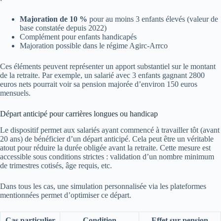
Majoration de 10 %
pour au moins 3 enfants élevés (valeur de
base constatée depuis 2022)
Complément pour enfants handicapés
Majoration possible dans le régime Agirc-Arrco
Ces éléments peuvent représenter un apport substantiel sur le montant
de la retraite. Par exemple, un salarié avec 3 enfants gagnant 2800
euros nets pourrait voir sa pension majorée d’environ 150 euros
mensuels.
Départ anticipé pour carrières longues ou handicap
Le dispositif permet aux salariés ayant commencé à travailler tôt (avant
20 ans) de bénéficier d’un départ anticipé. Cela peut être un véritable
atout pour réduire la durée obligée avant la retraite. Cette mesure est
accessible sous conditions strictes : validation d’un nombre minimum
de trimestres cotisés, âge requis, etc.
Dans tous les cas, une simulation personnalisée via les plateformes
mentionnées permet d’optimiser ce départ.
Cas particulier
Condition
Effet sur pension