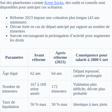
Sur des plateformes comme
Keep Socks
, des outils et conseils sont
disponibles pour anticiper ces scénarios.
Réforme 2023 impose une cotisation plus longue (43 ans
minimum)
Décote forte en cas de départ anticipé par rapport au nombre de
trimestres
Surcote encourageant la prolongation d’activité pour augmenter
les droits
Après
Avant
Conséquence pour
Paramètre
réforme
réforme
salarié à 2800 € net
(2023)
Départ repoussé,
Âge légal
62 ans
64 ans
carrière prolongée
167 à 169
Validation plus
Nombre de
172
selon
difficile, décote plus
trimestres
trimestres
année
probable
Taux de
50 % max
50 % max
Identique à taux plein
liquidation