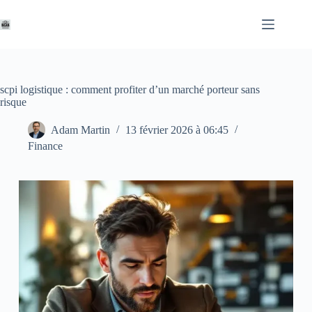
Passer
au
contenu
scpi logistique : comment profiter d’un marché porteur sans
risque
Adam Martin
13 février 2026 à 06:45
Finance