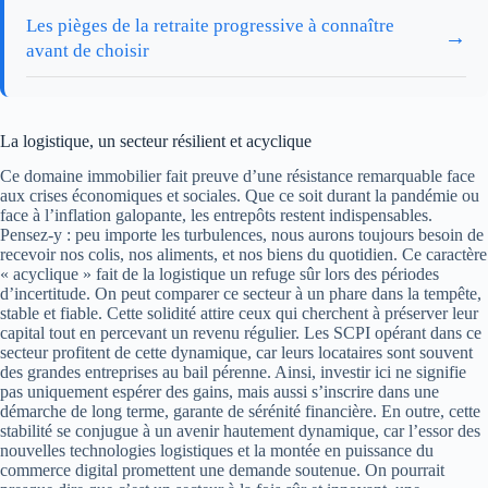
Les pièges de la retraite progressive à connaître
→
avant de choisir
La logistique, un secteur résilient et acyclique
Ce domaine immobilier fait preuve d’une résistance remarquable face
aux crises économiques et sociales. Que ce soit durant la pandémie ou
face à l’inflation galopante, les entrepôts restent indispensables.
Pensez-y : peu importe les turbulences, nous aurons toujours besoin de
recevoir nos colis, nos aliments, et nos biens du quotidien. Ce caractère
« acyclique » fait de la logistique un refuge sûr lors des périodes
d’incertitude. On peut comparer ce secteur à un phare dans la tempête,
stable et fiable. Cette solidité attire ceux qui cherchent à préserver leur
capital tout en percevant un revenu régulier. Les SCPI opérant dans ce
secteur profitent de cette dynamique, car leurs locataires sont souvent
des grandes entreprises au bail pérenne. Ainsi, investir ici ne signifie
pas uniquement espérer des gains, mais aussi s’inscrire dans une
démarche de long terme, garante de sérénité financière. En outre, cette
stabilité se conjugue à un avenir hautement dynamique, car l’essor des
nouvelles technologies logistiques et la montée en puissance du
commerce digital promettent une demande soutenue. On pourrait