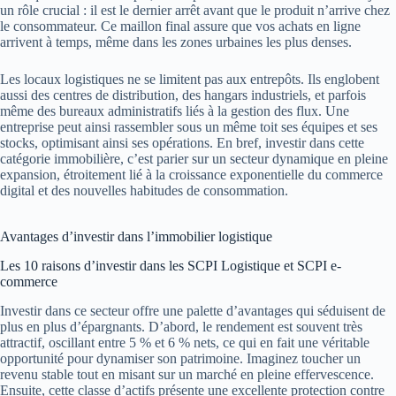
un rôle crucial : il est le dernier arrêt avant que le produit n’arrive chez
le consommateur. Ce maillon final assure que vos achats en ligne
arrivent à temps, même dans les zones urbaines les plus denses.
Les locaux logistiques ne se limitent pas aux entrepôts. Ils englobent
aussi des centres de distribution, des hangars industriels, et parfois
même des bureaux administratifs liés à la gestion des flux. Une
entreprise peut ainsi rassembler sous un même toit ses équipes et ses
stocks, optimisant ainsi ses opérations. En bref, investir dans cette
catégorie immobilière, c’est parier sur un secteur dynamique en pleine
expansion, étroitement lié à la croissance exponentielle du commerce
digital et des nouvelles habitudes de consommation.
Avantages d’investir dans l’immobilier logistique
Les 10 raisons d’investir dans les SCPI Logistique et SCPI e-
commerce
Investir dans ce secteur offre une palette d’avantages qui séduisent de
plus en plus d’épargnants. D’abord, le rendement est souvent très
attractif, oscillant entre 5 % et 6 % nets, ce qui en fait une véritable
opportunité pour dynamiser son patrimoine. Imaginez toucher un
revenu stable tout en misant sur un marché en pleine effervescence.
Ensuite, cette classe d’actifs présente une excellente protection contre