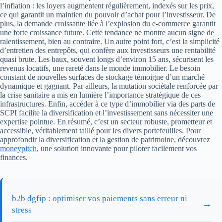
l’inflation : les loyers augmentent régulièrement, indexés sur les prix,
ce qui garantit un maintien du pouvoir d’achat pour l’investisseur. De
plus, la demande croissante liée à l’explosion du e-commerce garantit
une forte croissance future. Cette tendance ne montre aucun signe de
ralentissement, bien au contraire. Un autre point fort, c’est la simplicité
d’entretien des entrepôts, qui confère aux investisseurs une rentabilité
quasi brute. Les baux, souvent longs d’environ 15 ans, sécurisent les
revenus locatifs, une rareté dans le monde immobilier. Le besoin
constant de nouvelles surfaces de stockage témoigne d’un marché
dynamique et gagnant. Par ailleurs, la mutation sociétale renforcée par
la crise sanitaire a mis en lumière l’importance stratégique de ces
infrastructures. Enfin, accéder à ce type d’immobilier via des parts de
SCPI facilite la diversification et l’investissement sans nécessiter une
expertise pointue. En résumé, c’est un secteur robuste, prometteur et
accessible, véritablement taillé pour les divers portefeuilles. Pour
approfondir la diversification et la gestion de patrimoine, découvrez
moneypitch
, une solution innovante pour piloter facilement vos
finances.
b2b dgfip : optimiser vos paiements sans erreur ni
→
stress