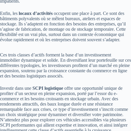
impatients.
Enfin, les
locaux d’activités
occupent une place à part. Ce sont des
bâtiments polyvalents où se mêlent bureaux, ateliers et espaces de
stockage. Ils s’adaptent en fonction des besoins des entreprises, qu’il
s’agisse de fabrication, de montage ou de stockage temporaire. Cette
flexibilité est un vrai plus, surtout dans un contexte économique qui
évolue rapidement et où les entreprises doivent souvent s’adapter.
Ces trois classes d’actifs forment la base d’un investissement
immobilier dynamique et solide. En diversifiant leur portefeuille sur ces
différentes typologies, les investisseurs profitent d’un marché en pleine
expansion, soutenu par la croissance constante du commerce en ligne
et des besoins logistiques associés.
Investir dans une
SCPI logistique
offre une opportunité unique de
profiter d’un secteur en pleine expansion, porté par l’essor du e-
commerce et les besoins croissants en stockage urbain. Avec des
rendements attractifs, des baux longue durée et une résistance
remarquable face aux crises, ce type d’investissement s’inscrit comme
un choix stratégique pour dynamiser et diversifier votre patrimoine.
N’attendez plus pour explorer ces véhicules accessibles via plusieurs
SCPI performantes qui allient expertise et innovation, et ainsi intégrer
intelligemment cette classe d’actifs essentielle à la croissance