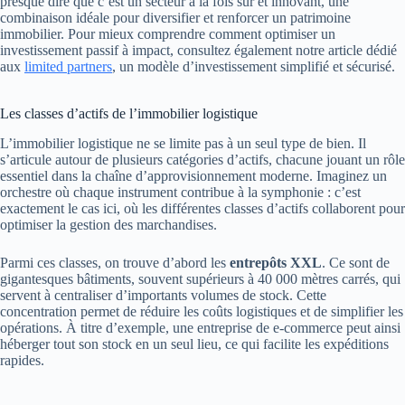
presque dire que c’est un secteur à la fois sûr et innovant, une
combinaison idéale pour diversifier et renforcer un patrimoine
immobilier. Pour mieux comprendre comment optimiser un
investissement passif à impact, consultez également notre article dédié
aux
limited partners
, un modèle d’investissement simplifié et sécurisé.
Les classes d’actifs de l’immobilier logistique
L’immobilier logistique ne se limite pas à un seul type de bien. Il
s’articule autour de plusieurs catégories d’actifs, chacune jouant un rôle
essentiel dans la chaîne d’approvisionnement moderne. Imaginez un
orchestre où chaque instrument contribue à la symphonie : c’est
exactement le cas ici, où les différentes classes d’actifs collaborent pour
optimiser la gestion des marchandises.
Parmi ces classes, on trouve d’abord les
entrepôts XXL
. Ce sont de
gigantesques bâtiments, souvent supérieurs à 40 000 mètres carrés, qui
servent à centraliser d’importants volumes de stock. Cette
concentration permet de réduire les coûts logistiques et de simplifier les
opérations. À titre d’exemple, une entreprise de e-commerce peut ainsi
héberger tout son stock en un seul lieu, ce qui facilite les expéditions
rapides.