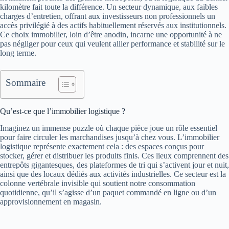
kilomètre fait toute la différence. Un secteur dynamique, aux faibles
charges d’entretien, offrant aux investisseurs non professionnels un
accès privilégié à des actifs habituellement réservés aux institutionnels.
Ce choix immobilier, loin d’être anodin, incarne une opportunité à ne
pas négliger pour ceux qui veulent allier performance et stabilité sur le
long terme.
Sommaire
Qu’est-ce que l’immobilier logistique ?
Imaginez un immense puzzle où chaque pièce joue un rôle essentiel
pour faire circuler les marchandises jusqu’à chez vous. L’immobilier
logistique représente exactement cela : des espaces conçus pour
stocker, gérer et distribuer les produits finis. Ces lieux comprennent des
entrepôts gigantesques, des plateformes de tri qui s’activent jour et nuit,
ainsi que des locaux dédiés aux activités industrielles. Ce secteur est la
colonne vertébrale invisible qui soutient notre consommation
quotidienne, qu’il s’agisse d’un paquet commandé en ligne ou d’un
approvisionnement en magasin.