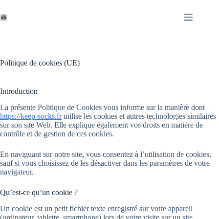
Passer
au
contenu
Politique de cookies (UE)
Introduction
La présente Politique de Cookies vous informe sur la manière dont
https://keep-socks.fr
utilise les cookies et autres technologies similaires
sur son site Web. Elle explique également vos droits en matière de
contrôle et de gestion de ces cookies.
En naviguant sur notre site, vous consentez à l’utilisation de cookies,
sauf si vous choisissez de les désactiver dans les paramètres de votre
navigateur.
Qu’est-ce qu’un cookie ?
Un cookie est un petit fichier texte enregistré sur votre appareil
(ordinateur, tablette, smartphone) lors de votre visite sur un site