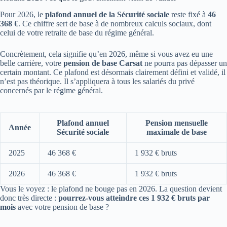
Pour 2026, le
plafond annuel de la Sécurité sociale
reste fixé à
46
368 €
. Ce chiffre sert de base à de nombreux calculs sociaux, dont
celui de votre retraite de base du régime général.
Concrètement, cela signifie qu’en 2026, même si vous avez eu une
belle carrière, votre
pension de base Carsat
ne pourra pas dépasser un
certain montant. Ce plafond est désormais clairement défini et validé, il
n’est pas théorique. Il s’appliquera à tous les salariés du privé
concernés par le régime général.
Plafond annuel
Pension mensuelle
Année
Sécurité sociale
maximale de base
2025
46 368 €
1 932 € bruts
2026
46 368 €
1 932 € bruts
Vous le voyez : le plafond ne bouge pas en 2026. La question devient
donc très directe :
pourrez-vous atteindre ces 1 932 € bruts par
mois
avec votre pension de base ?