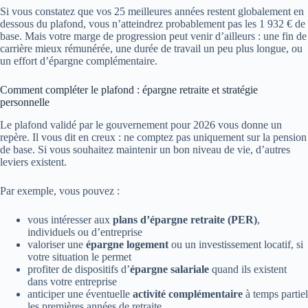
Si vous constatez que vos 25 meilleures années restent globalement en
dessous du plafond, vous n’atteindrez probablement pas les 1 932 € de
base. Mais votre marge de progression peut venir d’ailleurs : une fin de
carrière mieux rémunérée, une durée de travail un peu plus longue, ou
un effort d’épargne complémentaire.
Comment compléter le plafond : épargne retraite et stratégie
personnelle
Le plafond validé par le gouvernement pour 2026 vous donne un
repère. Il vous dit en creux : ne comptez pas uniquement sur la pension
de base. Si vous souhaitez maintenir un bon niveau de vie, d’autres
leviers existent.
Par exemple, vous pouvez :
vous intéresser aux
plans d’épargne retraite (PER)
,
individuels ou d’entreprise
valoriser une
épargne logement
ou un investissement locatif, si
votre situation le permet
profiter de dispositifs d’
épargne salariale
quand ils existent
dans votre entreprise
anticiper une éventuelle
activité complémentaire
à temps partiel
les premières années de retraite