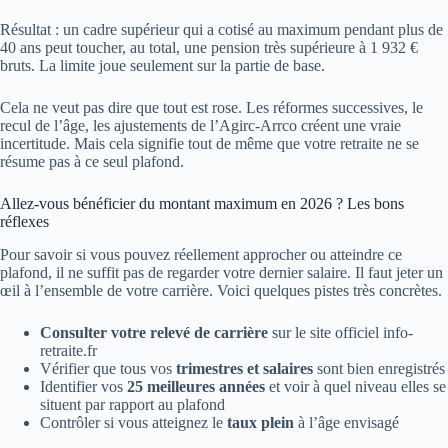
Résultat : un cadre supérieur qui a cotisé au maximum pendant plus de
40 ans peut toucher, au total, une pension très supérieure à 1 932 €
bruts. La limite joue seulement sur la partie de base.
Cela ne veut pas dire que tout est rose. Les réformes successives, le
recul de l’âge, les ajustements de l’Agirc-Arrco créent une vraie
incertitude. Mais cela signifie tout de même que votre retraite ne se
résume pas à ce seul plafond.
Allez-vous bénéficier du montant maximum en 2026 ? Les bons
réflexes
Pour savoir si vous pouvez réellement approcher ou atteindre ce
plafond, il ne suffit pas de regarder votre dernier salaire. Il faut jeter un
œil à l’ensemble de votre carrière. Voici quelques pistes très concrètes.
Consulter votre relevé de carrière
sur le site officiel info-
retraite.fr
Vérifier que tous vos
trimestres et salaires
sont bien enregistrés
Identifier vos
25 meilleures années
et voir à quel niveau elles se
situent par rapport au plafond
Contrôler si vous atteignez le
taux plein
à l’âge envisagé