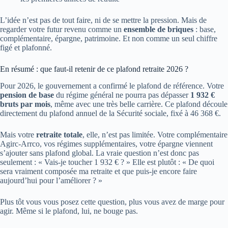
L’idée n’est pas de tout faire, ni de se mettre la pression. Mais de
regarder votre futur revenu comme un
ensemble de briques
: base,
complémentaire, épargne, patrimoine. Et non comme un seul chiffre
figé et plafonné.
En résumé : que faut-il retenir de ce plafond retraite 2026 ?
Pour 2026, le gouvernement a confirmé le plafond de référence. Votre
pension de base
du régime général ne pourra pas dépasser
1 932 €
bruts par mois
, même avec une très belle carrière. Ce plafond découle
directement du plafond annuel de la Sécurité sociale, fixé à 46 368 €.
Mais votre
retraite totale
, elle, n’est pas limitée. Votre complémentaire
Agirc-Arrco, vos régimes supplémentaires, votre épargne viennent
s’ajouter sans plafond global. La vraie question n’est donc pas
seulement : « Vais-je toucher 1 932 € ? » Elle est plutôt : « De quoi
sera vraiment composée ma retraite et que puis-je encore faire
aujourd’hui pour l’améliorer ? »
Plus tôt vous vous posez cette question, plus vous avez de marge pour
agir. Même si le plafond, lui, ne bouge pas.