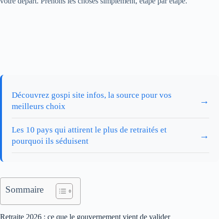
votre départ. Prenons les choses simplement, étape par étape.
Découvrez gospi site infos, la source pour vos
→
meilleurs choix
Les 10 pays qui attirent le plus de retraités et
→
pourquoi ils séduisent
Sommaire
Retraite 2026 : ce que le gouvernement vient de valider