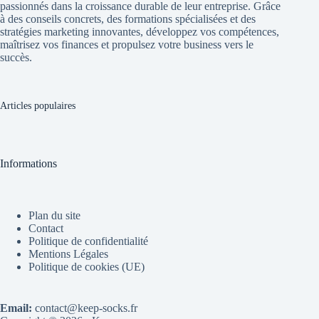
passionnés dans la croissance durable de leur entreprise. Grâce
à des conseils concrets, des formations spécialisées et des
stratégies marketing innovantes, développez vos compétences,
maîtrisez vos finances et propulsez votre business vers le
succès.
Articles populaires
Informations
Plan du site
Contact
Politique de confidentialité
Mentions Légales
Politique de cookies (UE)
Email:
contact@keep-socks.fr