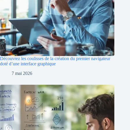
Découvrez les coulisses de la création du premier navigateur
doté d’une interface graphique
7 mai 2026