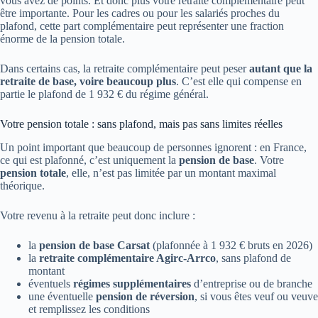
vous avez de points. Et donc plus votre retraite complémentaire peut
être importante. Pour les cadres ou pour les salariés proches du
plafond, cette part complémentaire peut représenter une fraction
énorme de la pension totale.
Dans certains cas, la retraite complémentaire peut peser
autant que la
retraite de base, voire beaucoup plus
. C’est elle qui compense en
partie le plafond de 1 932 € du régime général.
Votre pension totale : sans plafond, mais pas sans limites réelles
Un point important que beaucoup de personnes ignorent : en France,
ce qui est plafonné, c’est uniquement la
pension de base
. Votre
pension totale
, elle, n’est pas limitée par un montant maximal
théorique.
Votre revenu à la retraite peut donc inclure :
la
pension de base Carsat
(plafonnée à 1 932 € bruts en 2026)
la
retraite complémentaire Agirc-Arrco
, sans plafond de
montant
éventuels
régimes supplémentaires
d’entreprise ou de branche
une éventuelle
pension de réversion
, si vous êtes veuf ou veuve
et remplissez les conditions