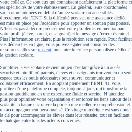
votre collège. Ce sont eux qui connaissent parfaitement la plateforme et
les spécificités de votre établissement. En général, leurs coordonnées
sont communiquées en début d’année scolaire ou accessibles
directement via l’ENT. Si la difficulté persiste, une assistance dédiée
est mise en place par l’académie pour apporter un soutien plus poussé.
N’hésitez pas à décrire précisément votre problème, en mentionnant
votre profil (élève, parent, enseignant) et le message d’erreur éventuel.
Plus l’information est claire, plus la résolution sera rapide. Pour faciliter
vos démarches en ligne, vous pouvez également consulter des
ressources utiles sur
ubs ent
, une autre interface personnalisée dédiée à
la gestion scolaire.
Simplifier la vie scolaire devient un jeu d’enfant grâce à un accès
sécurisé et intuitif, où parents, élèves et enseignants trouvent en un seul
espace tous les outils nécessaires pour suivre, communiquer et
collaborer efficacement. En adoptant pleinement
l’ENT 41
, vous
profitez d’une plateforme complète, toujours à jour, qui transforme la
gestion quotidienne en une expérience fluide et sereine. N’attendez
plus pour optimiser votre organisation et renforcer les liens autour de la
scolarité : chaque clic ouvre la porte à une meilleure compréhension et
un accompagnement personnalisé. Ce virage numérique est sans doute
la clé pour accompagner les élèves dans leur réussite, tout en facilitant
le dialogue entre tous les acteurs concernés.