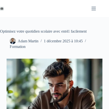
Passer
au
contenu
Optimisez votre quotidien scolaire avec ent41 facilement
Adam Martin
1 décembre 2025 à 10:45
Formation