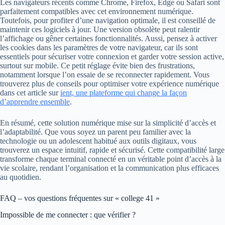
Les navigateurs récents comme Chrome, Firefox, Edge ou Safari sont
parfaitement compatibles avec cet environnement numérique.
Toutefois, pour profiter d’une navigation optimale, il est conseillé de
maintenir ces logiciels à jour. Une version obsolète peut ralentir
l’affichage ou gêner certaines fonctionnalités. Aussi, pensez à activer
les cookies dans les paramètres de votre navigateur, car ils sont
essentiels pour sécuriser votre connexion et garder votre session active,
surtout sur mobile. Ce petit réglage évite bien des frustrations,
notamment lorsque l’on essaie de se reconnecter rapidement. Vous
trouverez plus de conseils pour optimiser votre expérience numérique
dans cet article sur
ient, une plateforme qui change la façon
d’apprendre ensemble
.
En résumé, cette solution numérique mise sur la simplicité d’accès et
l’adaptabilité. Que vous soyez un parent peu familier avec la
technologie ou un adolescent habitué aux outils digitaux, vous
trouverez un espace intuitif, rapide et sécurisé. Cette compatibilité large
transforme chaque terminal connecté en un véritable point d’accès à la
vie scolaire, rendant l’organisation et la communication plus efficaces
au quotidien.
FAQ – vos questions fréquentes sur « college 41 »
Impossible de me connecter : que vérifier ?