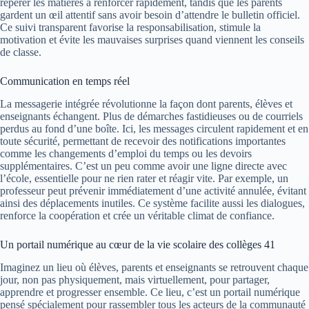
repérer les matières à renforcer rapidement, tandis que les parents
gardent un œil attentif sans avoir besoin d’attendre le bulletin officiel.
Ce suivi transparent favorise la responsabilisation, stimule la
motivation et évite les mauvaises surprises quand viennent les conseils
de classe.
Communication en temps réel
La messagerie intégrée révolutionne la façon dont parents, élèves et
enseignants échangent. Plus de démarches fastidieuses ou de courriels
perdus au fond d’une boîte. Ici, les messages circulent rapidement et en
toute sécurité, permettant de recevoir des notifications importantes
comme les changements d’emploi du temps ou les devoirs
supplémentaires. C’est un peu comme avoir une ligne directe avec
l’école, essentielle pour ne rien rater et réagir vite. Par exemple, un
professeur peut prévenir immédiatement d’une activité annulée, évitant
ainsi des déplacements inutiles. Ce système facilite aussi les dialogues,
renforce la coopération et crée un véritable climat de confiance.
Un portail numérique au cœur de la vie scolaire des collèges 41
Imaginez un lieu où élèves, parents et enseignants se retrouvent chaque
jour, non pas physiquement, mais virtuellement, pour partager,
apprendre et progresser ensemble. Ce lieu, c’est un portail numérique
pensé spécialement pour rassembler tous les acteurs de la communauté