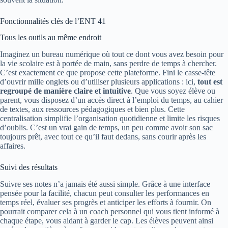
Fonctionnalités clés de l’ENT 41
Tous les outils au même endroit
Imaginez un bureau numérique où tout ce dont vous avez besoin pour
la vie scolaire est à portée de main, sans perdre de temps à chercher.
C’est exactement ce que propose cette plateforme. Fini le casse-tête
d’ouvrir mille onglets ou d’utiliser plusieurs applications : ici,
tout est
regroupé de manière claire et intuitive
. Que vous soyez élève ou
parent, vous disposez d’un accès direct à l’emploi du temps, au cahier
de textes, aux ressources pédagogiques et bien plus. Cette
centralisation simplifie l’organisation quotidienne et limite les risques
d’oublis. C’est un vrai gain de temps, un peu comme avoir son sac
toujours prêt, avec tout ce qu’il faut dedans, sans courir après les
affaires.
Suivi des résultats
Suivre ses notes n’a jamais été aussi simple. Grâce à une interface
pensée pour la facilité, chacun peut consulter les performances en
temps réel, évaluer ses progrès et anticiper les efforts à fournir. On
pourrait comparer cela à un coach personnel qui vous tient informé à
chaque étape, vous aidant à garder le cap. Les élèves peuvent ainsi