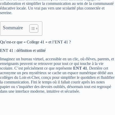
collaboration et simplifier la communication au sein de la communauté
éducative locale. Un vrai pas vers une scolarité plus connectée et
sereine.
Sommaire
Qu’est-ce que « College 41 » et l’ENT 41 ?
ENT 41 : définition et utilité
Imaginez un bureau virtuel, accessible en un clic, où élèves, parents, et
enseignants peuvent se retrouver pour tout ce qui touche à la vie
scolaire. C’est précisément ce que représente
ENT 41
. Derrière cet
acronyme un peu mystérieux se cache un espace numérique dédié aux
collèges du Loir-et-Cher, conçu pour simplifier le quotidien et fluidifier
la communication. Fini le temps où il fallait courir après les notes
papier ou s’inquiéter des devoirs oubliés, désormais tout est regroupé
dans une interface moderne, intuitive et sécurisée.