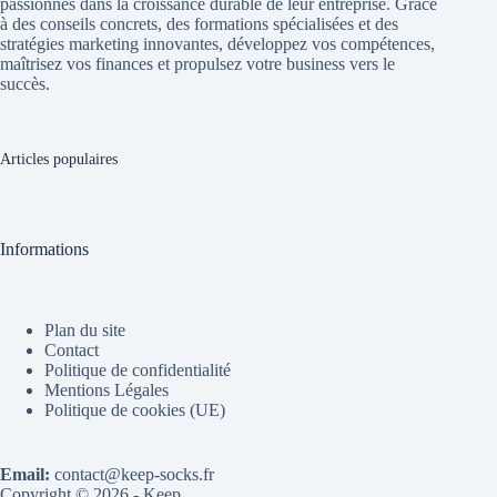
passionnés dans la croissance durable de leur entreprise. Grâce
à des conseils concrets, des formations spécialisées et des
stratégies marketing innovantes, développez vos compétences,
maîtrisez vos finances et propulsez votre business vers le
succès.
Articles populaires
Informations
Plan du site
Contact
Politique de confidentialité
Mentions Légales
Politique de cookies (UE)
Email:
contact@keep-socks.fr
Copyright © 2026 - Keep