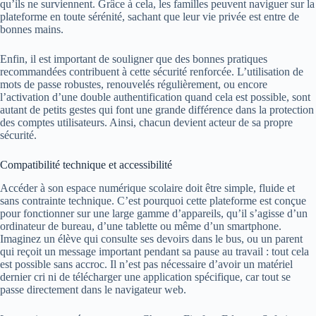
qu’ils ne surviennent. Grâce à cela, les familles peuvent naviguer sur la
plateforme en toute sérénité, sachant que leur vie privée est entre de
bonnes mains.
Enfin, il est important de souligner que des bonnes pratiques
recommandées contribuent à cette sécurité renforcée. L’utilisation de
mots de passe robustes, renouvelés régulièrement, ou encore
l’activation d’une double authentification quand cela est possible, sont
autant de petits gestes qui font une grande différence dans la protection
des comptes utilisateurs. Ainsi, chacun devient acteur de sa propre
sécurité.
Compatibilité technique et accessibilité
Accéder à son espace numérique scolaire doit être simple, fluide et
sans contrainte technique. C’est pourquoi cette plateforme est conçue
pour fonctionner sur une large gamme d’appareils, qu’il s’agisse d’un
ordinateur de bureau, d’une tablette ou même d’un smartphone.
Imaginez un élève qui consulte ses devoirs dans le bus, ou un parent
qui reçoit un message important pendant sa pause au travail : tout cela
est possible sans accroc. Il n’est pas nécessaire d’avoir un matériel
dernier cri ni de télécharger une application spécifique, car tout se
passe directement dans le navigateur web.