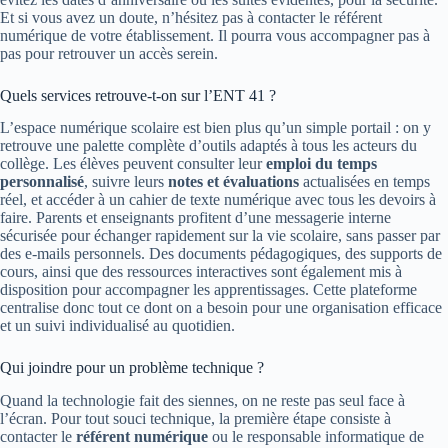
Et si vous avez un doute, n’hésitez pas à contacter le référent
numérique de votre établissement. Il pourra vous accompagner pas à
pas pour retrouver un accès serein.
Quels services retrouve-t-on sur l’ENT 41 ?
L’espace numérique scolaire est bien plus qu’un simple portail : on y
retrouve une palette complète d’outils adaptés à tous les acteurs du
collège. Les élèves peuvent consulter leur
emploi du temps
personnalisé
, suivre leurs
notes et évaluations
actualisées en temps
réel, et accéder à un cahier de texte numérique avec tous les devoirs à
faire. Parents et enseignants profitent d’une messagerie interne
sécurisée pour échanger rapidement sur la vie scolaire, sans passer par
des e-mails personnels. Des documents pédagogiques, des supports de
cours, ainsi que des ressources interactives sont également mis à
disposition pour accompagner les apprentissages. Cette plateforme
centralise donc tout ce dont on a besoin pour une organisation efficace
et un suivi individualisé au quotidien.
Qui joindre pour un problème technique ?
Quand la technologie fait des siennes, on ne reste pas seul face à
l’écran. Pour tout souci technique, la première étape consiste à
contacter le
référent numérique
ou le responsable informatique de