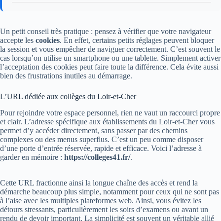
Un petit conseil très pratique : pensez à vérifier que votre navigateur
accepte les
cookies
. En effet, certains petits réglages peuvent bloquer
la session et vous empêcher de naviguer correctement. C’est souvent le
cas lorsqu’on utilise un smartphone ou une tablette. Simplement activer
l’acceptation des cookies peut faire toute la différence. Cela évite aussi
bien des frustrations inutiles au démarrage.
L’URL dédiée aux collèges du Loir-et-Cher
Pour rejoindre votre espace personnel, rien ne vaut un raccourci propre
et clair. L’adresse spécifique aux établissements du Loir-et-Cher vous
permet d’y accéder directement, sans passer par des chemins
complexes ou des menus superflus. C’est un peu comme disposer
d’une porte d’entrée réservée, rapide et efficace. Voici l’adresse à
garder en mémoire :
https://colleges41.fr/
.
Cette URL fractionne ainsi la longue chaîne des accès et rend la
démarche beaucoup plus simple, notamment pour ceux qui ne sont pas
à l’aise avec les multiples plateformes web. Ainsi, vous évitez les
détours stressants, particulièrement les soirs d’examens ou avant un
rendu de devoir important. La simplicité est souvent un véritable allié