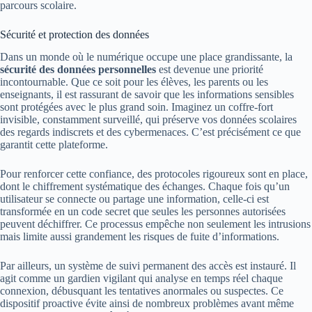
parcours scolaire.
Sécurité et protection des données
Dans un monde où le numérique occupe une place grandissante, la
sécurité des données personnelles
est devenue une priorité
incontournable. Que ce soit pour les élèves, les parents ou les
enseignants, il est rassurant de savoir que les informations sensibles
sont protégées avec le plus grand soin. Imaginez un coffre-fort
invisible, constamment surveillé, qui préserve vos données scolaires
des regards indiscrets et des cybermenaces. C’est précisément ce que
garantit cette plateforme.
Pour renforcer cette confiance, des protocoles rigoureux sont en place,
dont le chiffrement systématique des échanges. Chaque fois qu’un
utilisateur se connecte ou partage une information, celle-ci est
transformée en un code secret que seules les personnes autorisées
peuvent déchiffrer. Ce processus empêche non seulement les intrusions
mais limite aussi grandement les risques de fuite d’informations.
Par ailleurs, un système de suivi permanent des accès est instauré. Il
agit comme un gardien vigilant qui analyse en temps réel chaque
connexion, débusquant les tentatives anormales ou suspectes. Ce
dispositif proactive évite ainsi de nombreux problèmes avant même