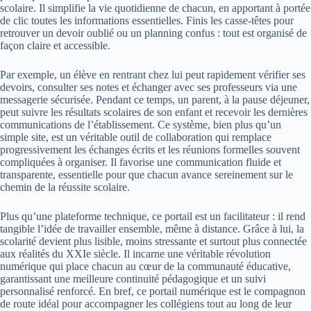
scolaire. Il simplifie la vie quotidienne de chacun, en apportant à portée
de clic toutes les informations essentielles. Finis les casse-têtes pour
retrouver un devoir oublié ou un planning confus : tout est organisé de
façon claire et accessible.
Par exemple, un élève en rentrant chez lui peut rapidement vérifier ses
devoirs, consulter ses notes et échanger avec ses professeurs via une
messagerie sécurisée. Pendant ce temps, un parent, à la pause déjeuner,
peut suivre les résultats scolaires de son enfant et recevoir les dernières
communications de l’établissement. Ce système, bien plus qu’un
simple site, est un véritable outil de collaboration qui remplace
progressivement les échanges écrits et les réunions formelles souvent
compliquées à organiser. Il favorise une communication fluide et
transparente, essentielle pour que chacun avance sereinement sur le
chemin de la réussite scolaire.
Plus qu’une plateforme technique, ce portail est un facilitateur : il rend
tangible l’idée de travailler ensemble, même à distance. Grâce à lui, la
scolarité devient plus lisible, moins stressante et surtout plus connectée
aux réalités du XXIe siècle. Il incarne une véritable révolution
numérique qui place chacun au cœur de la communauté éducative,
garantissant une meilleure continuité pédagogique et un suivi
personnalisé renforcé. En bref, ce portail numérique est le compagnon
de route idéal pour accompagner les collégiens tout au long de leur