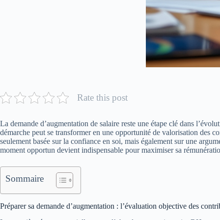
Rate this post
La demande d’augmentation de salaire reste une étape clé dans l’évolut
démarche peut se transformer en une opportunité de valorisation des 
seulement basée sur la confiance en soi, mais également sur une argume
moment opportun devient indispensable pour maximiser sa rémunération e
Sommaire
Préparer sa demande d’augmentation : l’évaluation objective des contr