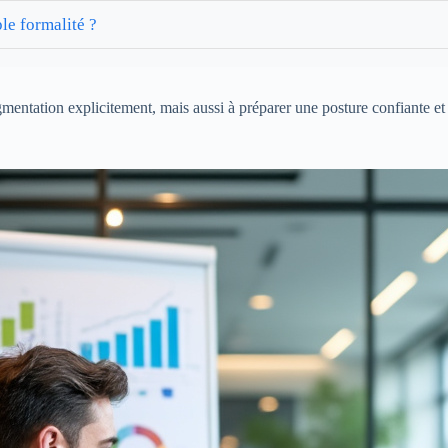
le formalité ?
mentation explicitement, mais aussi à préparer une posture confiante et m