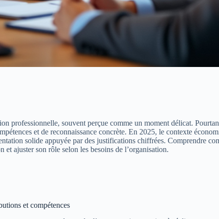
ion professionnelle, souvent perçue comme un moment délicat. Pourtant, 
compétences et de reconnaissance concrète. En 2025, le contexte écono
ntation solide appuyée par des justifications chiffrées. Comprendre co
t ajuster son rôle selon les besoins de l’organisation.
ibutions et compétences