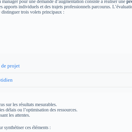
un manager pour une demande d’augmentation consiste à réaliser une
pr
des apports individuels et des trajets professionnels parcourus. L’évaluat
 distinguer trois volets principaux :
 de projet
tidien
cus sur les résultats mesurables.
es délais ou l’optimisation des ressources.
ant les attentes.
r synthétiser ces éléments :