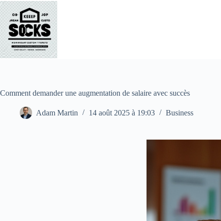
Passer
au
contenu
Comment demander une augmentation de salaire avec succès
Adam Martin
14 août 2025 à 19:03
Business