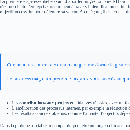
La première étape essentielle avant d’aborder un gestionnaire RH ou 
réel au sein de l’entreprise, notamment à travers l’identification claire 
objectif nécessaire pour défendre sa valeur. À cet égard, il est crucial de
Comment un control account manager transforme la gestion
Le business mag entreprendre : inspirez votre succès au quo
Les
contributions aux projets
et initiatives réussies, avec un fo
L’amélioration des processus internes, par exemple la réduction d
Les résultats concrets obtenus, comme l’atteinte d’objectifs dépass
Dans la pratique, un tableau comparatif peut être un moyen efficace pou