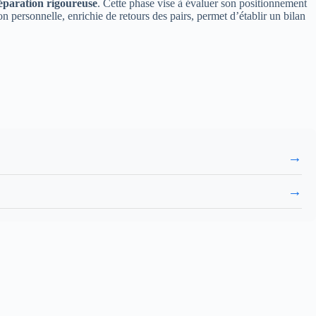
éparation rigoureuse
. Cette phase vise à évaluer son positionnement
ion personnelle, enrichie de retours des pairs, permet d’établir un bilan
→
→