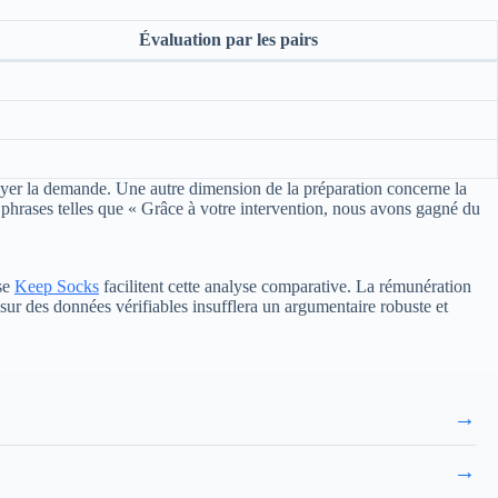
Évaluation par les pairs
puyer la demande. Une autre dimension de la préparation concerne la
s phrases telles que « Grâce à votre intervention, nous avons gagné du
ose
Keep Socks
facilitent cette analyse comparative. La rémunération
r sur des données vérifiables insufflera un argumentaire robuste et
→
→