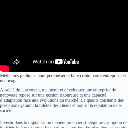
Meilleures pratiques pour pérenniser et faire croître votre entreprise de
nettoyage
Au-delà du lancement, maintenir et développer une entreprise de
nettoyage repose sur une gestion rigoureuse et une capacité
d’adaptation face aux évolutions du marché. La qualité constante des
prestations garantit la fidélité des clients et nourrit la réputation de la
société.
Investir dans la digitalisation devient un levier stratégique : adoption de
logiciels intégrés pour la facturation, la gestion des plannings et le suivi