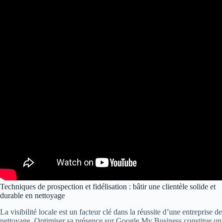
Techniques de prospection et fidélisation : bâtir une clientèle solide et
durable en nettoyage
La visibilité locale est un facteur clé dans la réussite d’une entreprise de
nettoyage. Optimiser sa présence sur Google My Business constitue un