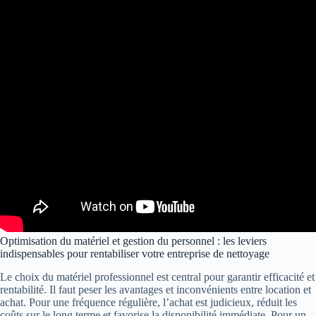
Optimisation du matériel et gestion du personnel : les leviers
indispensables pour rentabiliser votre entreprise de nettoyage
Le choix du matériel professionnel est central pour garantir efficacité et
rentabilité. Il faut peser les avantages et inconvénients entre location et
achat. Pour une fréquence régulière, l’achat est judicieux, réduit les
coûts sur le long terme et favorise la disponibilité immédiate. Pour un