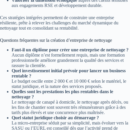
Valoriser la dimension écologique
auprès des clients sensibles
aux engagements RSE et développement durable.
Ces stratégies intégrées permettent de construire une entreprise
résiliente, prête à relever les challenges du marché dynamique du
nettoyage tout en consolidant sa rentabilité.
Questions fréquentes sur la création d’entreprise de nettoyage
Faut-il un diplôme pour créer une entreprise de nettoyage ?
Aucun diplôme n’est formellement requis, mais une formation
professionnelle améliore grandement la qualité des services et
rassure la clientèle.
Quel investissement initial prévoir pour lancer un business
rentable ?
Le budget oscille entre 2 000 € et 10 000 € selon le matériel, le
statut juridique, et la nature des services proposés.
Quelles sont les prestations les plus rentables dans le
nettoyage ?
Le nettoyage de canapé à domicile, le nettoyage après décès, ou
les fins de chantier sont souvent très rémunérateurs grâce à des
tarifs plus élevés et une concurrence plus maîtrisée.
Quel statut juridique choisir au démarrage ?
La micro-entreprise séduit par sa simplicité, mais évoluer vers la
SASU ou l’EURL est conseillé dès que l’activité prend de