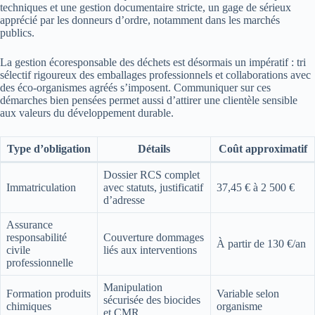
techniques et une gestion documentaire stricte, un gage de sérieux
apprécié par les donneurs d’ordre, notamment dans les marchés
publics.
La gestion écoresponsable des déchets est désormais un impératif : tri
sélectif rigoureux des emballages professionnels et collaborations avec
des éco-organismes agréés s’imposent. Communiquer sur ces
démarches bien pensées permet aussi d’attirer une clientèle sensible
aux valeurs du développement durable.
Type d’obligation
Détails
Coût approximatif
Dossier RCS complet
Immatriculation
avec statuts, justificatif
37,45 € à 2 500 €
d’adresse
Assurance
responsabilité
Couverture dommages
À partir de 130 €/an
civile
liés aux interventions
professionnelle
Manipulation
Formation produits
Variable selon
sécurisée des biocides
chimiques
organisme
et CMR