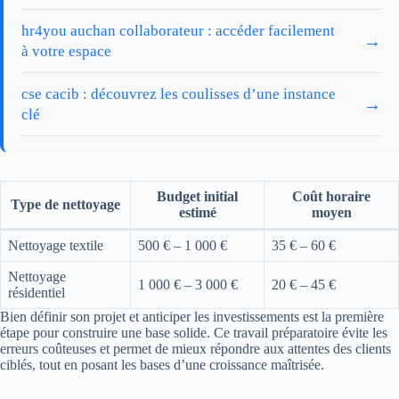
hr4you auchan collaborateur : accéder facilement
→
à votre espace
cse cacib : découvrez les coulisses d’une instance
→
clé
Budget initial
Coût horaire
Type de nettoyage
estimé
moyen
Nettoyage textile
500 € – 1 000 €
35 € – 60 €
Nettoyage
1 000 € – 3 000 €
20 € – 45 €
résidentiel
Bien définir son projet et anticiper les investissements est la première
étape pour construire une base solide. Ce travail préparatoire évite les
erreurs coûteuses et permet de mieux répondre aux attentes des clients
ciblés, tout en posant les bases d’une croissance maîtrisée.