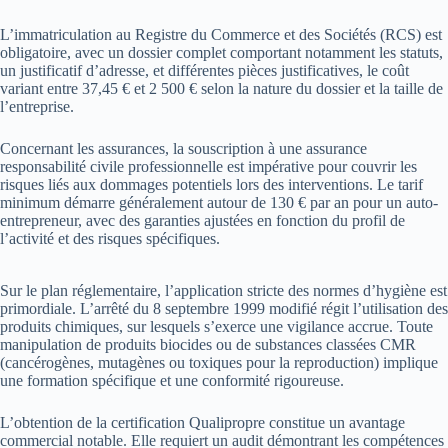
L’immatriculation au Registre du Commerce et des Sociétés (RCS) est
obligatoire, avec un dossier complet comportant notamment les statuts,
un justificatif d’adresse, et différentes pièces justificatives, le coût
variant entre 37,45 € et 2 500 € selon la nature du dossier et la taille de
l’entreprise.
Concernant les assurances, la souscription à une assurance
responsabilité civile professionnelle est impérative pour couvrir les
risques liés aux dommages potentiels lors des interventions. Le tarif
minimum démarre généralement autour de 130 € par an pour un auto-
entrepreneur, avec des garanties ajustées en fonction du profil de
l’activité et des risques spécifiques.
Sur le plan réglementaire, l’application stricte des normes d’hygiène est
primordiale. L’arrêté du 8 septembre 1999 modifié régit l’utilisation des
produits chimiques, sur lesquels s’exerce une vigilance accrue. Toute
manipulation de produits biocides ou de substances classées CMR
(cancérogènes, mutagènes ou toxiques pour la reproduction) implique
une formation spécifique et une conformité rigoureuse.
L’obtention de la certification Qualipropre constitue un avantage
commercial notable. Elle requiert un audit démontrant les compétences