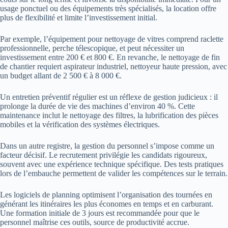
usage ponctuel ou des équipements très spécialisés, la location offre
plus de flexibilité et limite l’investissement initial.
Par exemple, l’équipement pour nettoyage de vitres comprend raclette
professionnelle, perche télescopique, et peut nécessiter un
investissement entre 200 € et 800 €. En revanche, le nettoyage de fin
de chantier requiert aspirateur industriel, nettoyeur haute pression, avec
un budget allant de 2 500 € à 8 000 €.
Un entretien préventif régulier est un réflexe de gestion judicieux : il
prolonge la durée de vie des machines d’environ 40 %. Cette
maintenance inclut le nettoyage des filtres, la lubrification des pièces
mobiles et la vérification des systèmes électriques.
Dans un autre registre, la gestion du personnel s’impose comme un
facteur décisif. Le recrutement privilégie les candidats rigoureux,
souvent avec une expérience technique spécifique. Des tests pratiques
lors de l’embauche permettent de valider les compétences sur le terrain.
Les logiciels de planning optimisent l’organisation des tournées en
générant les itinéraires les plus économes en temps et en carburant.
Une formation initiale de 3 jours est recommandée pour que le
personnel maîtrise ces outils, source de productivité accrue.