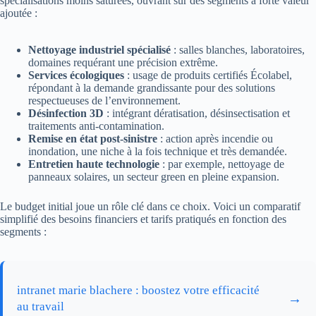
spécialisations moins saturées, ouvrant sur des segments à forte valeur
ajoutée :
Nettoyage industriel spécialisé
: salles blanches, laboratoires,
domaines requérant une précision extrême.
Services écologiques
: usage de produits certifiés Écolabel,
répondant à la demande grandissante pour des solutions
respectueuses de l’environnement.
Désinfection 3D
: intégrant dératisation, désinsectisation et
traitements anti-contamination.
Remise en état post-sinistre
: action après incendie ou
inondation, une niche à la fois technique et très demandée.
Entretien haute technologie
: par exemple, nettoyage de
panneaux solaires, un secteur green en pleine expansion.
Le budget initial joue un rôle clé dans ce choix. Voici un comparatif
simplifié des besoins financiers et tarifs pratiqués en fonction des
segments :
intranet marie blachere : boostez votre efficacité
→
au travail