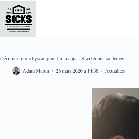
Passer
au
contenu
Découvrir crunchyscan pour lire mangas et webtoons facilement
Adam Martin
25 mars 2026 à 14:38
Actualités