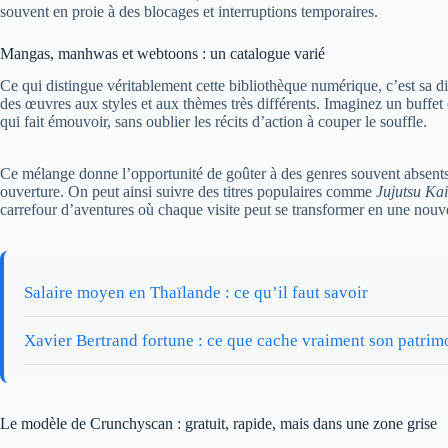
souvent en proie à des blocages et interruptions temporaires.
Mangas, manhwas et webtoons : un catalogue varié
Ce qui distingue véritablement cette bibliothèque numérique, c’est sa d
des œuvres aux styles et aux thèmes très différents. Imaginez un buffet
qui fait émouvoir, sans oublier les récits d’action à couper le souffle.
Ce mélange donne l’opportunité de goûter à des genres souvent absents des
ouverture. On peut ainsi suivre des titres populaires comme
Jujutsu Ka
carrefour d’aventures où chaque visite peut se transformer en une nouv
Salaire moyen en Thaïlande : ce qu’il faut savoir
Xavier Bertrand fortune : ce que cache vraiment son patrim
Le modèle de Crunchyscan : gratuit, rapide, mais dans une zone grise