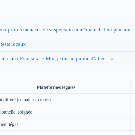
 deux profils menacés de suspension immédiate de leur pension
tests locaux
lerc aux Français : « Moi, je dis au public d’aller… »
Plateformes légales
t différé (semaines à mois)
ionnelle, soignée
ment légal