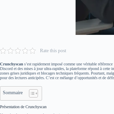
Rate this post
Crunchyscan
s’est rapidement imposé comme une véritable référence 
Discord et des mises à jour ultra-rapides, la plateforme répond à cette i
zones grises juridiques et blocages techniques fréquents. Pourtant, malg
pour des lectures anticipées. C’est ce mélange d’opportunités et de défis
Sommaire
Présentation de Crunchyscan