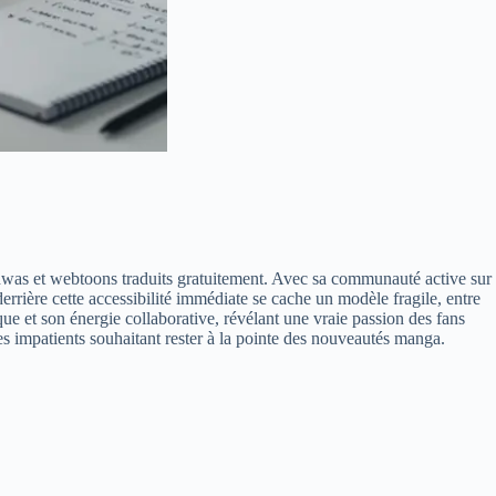
was et webtoons traduits gratuitement. Avec sa communauté active sur
derrière cette accessibilité immédiate se cache un modèle fragile, entre
ue et son énergie collaborative, révélant une vraie passion des fans
les impatients souhaitant rester à la pointe des nouveautés manga.