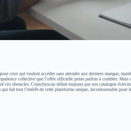
pour ceux qui veulent accéder sans attendre aux derniers mangas, manh
mpatience collective que l’offre officielle peine parfois à combler. Mais 
ré ces obstacles, Crunchyscan séduit toujours par son catalogue éclectiq
 qui fait tout l’intérêt de cette plateforme unique, incontournable pour 