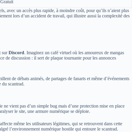
Gratuit
els, avec un accès plus rapide, à moindre coût, pour qu’ils n’aient plus
ement lors d’un accident de travail, qui illustre aussi la complexité des
t sur
Discord
. Imaginez un café virtuel où les amoureux de mangas
ace de discussion : il sert de plaque tournante pour les annonces
millent de débats animés, de partages de fanarts et même d’événements
e du scantrad.
cle ne vient pas d’un simple bug mais d’une protection mise en place
aralyser le site, une armure numérique se déploie.
affecte même les utilisateurs légitimes, qui se retrouvent dans cette
 malgré l’environnement numérique hostile qui entoure le scantrad.