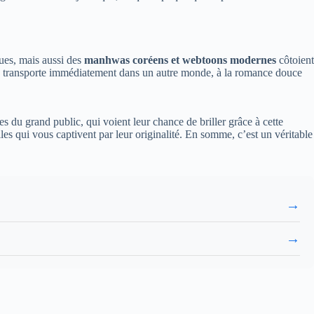
ques, mais aussi des
manhwas coréens et webtoons modernes
côtoient
vous transporte immédiatement dans un autre monde, à la romance douce
s du grand public, qui voient leur chance de briller grâce à cette
lles qui vous captivent par leur originalité. En somme, c’est un véritable
→
→