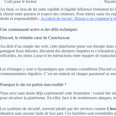
Coût pour le lecteur
Payant
Au final, ce bras de fer entre rapidité et légalité influence fortement l
à choisir entre passion et respect des créateurs. Pour mieux saisir les en
droits et responsabilités :
Accident de travail : Risque-t-on vraiment le 
Une communauté active et des défis techniques
Discord, le véritable cœur de Crunchyscan
Au-delà d’un simple site web, cette plateforme puise son énergie dans
partagent leurs théories, discutent des derniers chapitres et s’entraiden
officielles, les mises à jour et les interactions entre équipes de traduction
Les échanges y sont si dynamiques que certains considèrent Discord co
communautaires réguliers. C’est un endroit où chaque passionné se sent c
Pourquoi le site est parfois inaccessible ?
Vous avez sans doute déjà expérimenté cette frustration : vouloir lire
pour sécuriser la plateforme. En effet, face à de nombreuses attaques, 
Les systèmes de sécurité, souvent pilotés par des services comme
Clou
situation sans aucune faute de leur part. Ces barrières sont essentielle