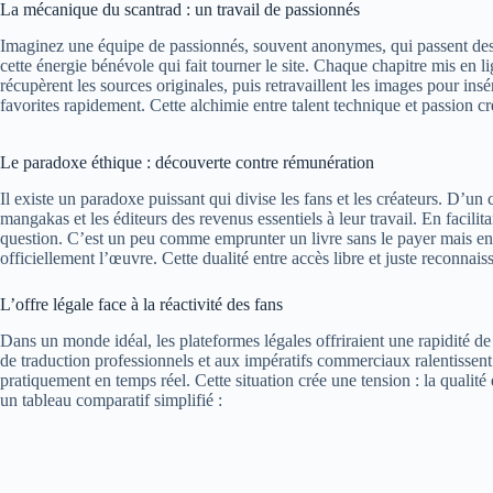
La mécanique du scantrad : un travail de passionnés
Imaginez une équipe de passionnés, souvent anonymes, qui passent des h
cette énergie bénévole qui fait tourner le site. Chaque chapitre mis en
récupèrent les sources originales, puis retravaillent les images pour ins
favorites rapidement. Cette alchimie entre talent technique et passion cr
Le paradoxe éthique : découverte contre rémunération
Il existe un paradoxe puissant qui divise les fans et les créateurs. D’un c
mangakas et les éditeurs des revenus essentiels à leur travail. En facili
question. C’est un peu comme emprunter un livre sans le payer mais en p
officiellement l’œuvre. Cette dualité entre accès libre et juste reconna
L’offre légale face à la réactivité des fans
Dans un monde idéal, les plateformes légales offriraient une rapidité de d
de traduction professionnels et aux impératifs commerciaux ralentissent l
pratiquement en temps réel. Cette situation crée une tension : la qualité e
un tableau comparatif simplifié :