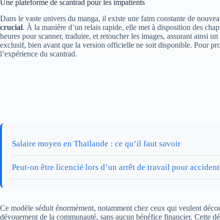
Une plateforme de scantrad pour les impatients
Dans le vaste univers du manga, il existe une faim constante de nouveaut
crucial
. À la manière d’un relais rapide, elle met à disposition des ch
heures pour scanner, traduire, et retoucher les images, assurant ainsi 
exclusif, bien avant que la version officielle ne soit disponible. Pou
l’expérience du scantrad.
Salaire moyen en Thaïlande : ce qu’il faut savoir
Peut-on être licencié lors d’un arrêt de travail pour accident
Ce modèle séduit énormément, notamment chez ceux qui veulent découvrir 
dévouement de la communauté, sans aucun bénéfice financier. Cette dém