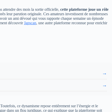
 attendre des mois la sortie officielle,
cette plateforme joue un rôle
après leur parution originale. Ces amateurs investissent de nombreuses
mme avoir un ami dévoué qui vous rapporte chaque semaine un épisode
lement découvrir
Japscan
, une autre plateforme reconnue pour enrichir
→
→
 Toutefois, ce dynamisme repose entièrement sur l’énergie et le
e dans un flou juridique, ce qui explique que la plateforme soit