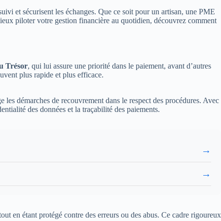
 suivi et sécurisent les échanges. Que ce soit pour un artisan, une PME
r mieux piloter votre gestion financière au quotidien, découvrez comment
du Trésor
, qui lui assure une priorité dans le paiement, avant d’autres
vent plus rapide et plus efficace.
arge les démarches de recouvrement dans le respect des procédures. Avec
entialité des données et la traçabilité des paiements.
→
→
, tout en étant protégé contre des erreurs ou des abus. Ce cadre rigoureux