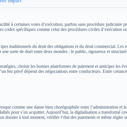
avec impact
ilité à certaines voies d’exécution, parfois sans procédure judiciaire pr
es codes spécifiques comme celui des procédures civiles d’exécution ou 
ipes traditionnels du droit des obligations et du droit commercial. Les 
une sorte de duel entre deux mondes : le public, rigoureux et structuré, e
ratégies, choisir les bonnes plateformes de paiement et anticiper les éve
u’un feu privé dépend des négociations entre conducteurs. Entre créance 
esque comme une danse bien chorégraphiée entre l’administration et le d
lités pour s’en acquitter. Aujourd’hui, la digitalisation a transformé ces
 son dossier à tout moment, vérifier l’état des paiements et même régler s