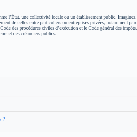
 l’État, une collectivité locale ou un établissement public. Imaginez u
ement de celles entre particuliers ou entreprises privées, notamment parce
le Code des procédures civiles d’exécution et le Code général des impôts
urs et des créanciers publics.
s ?