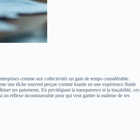
 entreprises comme aux collectivités un gain de temps considérable.
forme une tâche souvent perçue comme lourde en une expérience fluide
iser ses paiements. En privilégiant la transparence et la traçabilité, ces
i un réflexe incontournable pour qui veut garder la maîtrise de ses