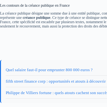
Les contours de la créance publique en France
La créance publique désigne une somme due à une entité publique, comme
représente une
créance publique
. Ce type de créance se distingue nett
France, cette spécificité est encadrée par plusieurs textes, notamment 
seulement le recouvrement, mais aussi la protection des droits des débite
Quel salaire faut-il pour emprunter 800 000 euros ?
fifth street finance corp : opportunités et atouts à découvrir
Philippe de Villiers fortune : quels atouts cachent son succè