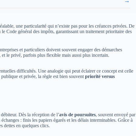
→
éalable, une particularité qui n’existe pas pour les créances privées. De
le Code général des impôts, garantissant un traitement prioritaire des
entreprises et particuliers doivent souvent engager des démarches
t le privé, parfois plus flexible mais aussi plus incertain.
ntuelles difficultés. Une analogie qui peut éclairer ce concept est celle
publique et privée, la règle est bien souvent
priorité versus
ébiteur. Dès la réception de l’
avis de poursuites
, souvent envoyé par
 échanges : finis les papiers égarés et les délais interminables. Grâce à
es dettes en quelques clics.