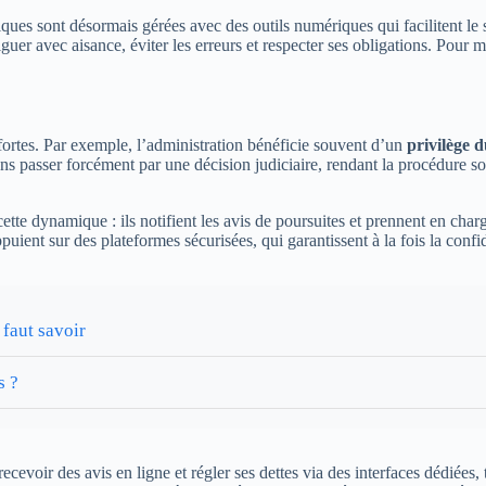
iques sont désormais gérées avec des outils numériques qui facilitent le
iguer avec aisance, éviter les erreurs et respecter ses obligations. Pou
 fortes. Par exemple, l’administration bénéficie souvent d’un
privilège 
ns passer forcément par une décision judiciaire, rendant la procédure sou
ette dynamique : ils notifient les avis de poursuites et prennent en ch
ient sur des plateformes sécurisées, qui garantissent à la fois la confid
 faut savoir
s ?
recevoir des avis en ligne et régler ses dettes via des interfaces dédiées