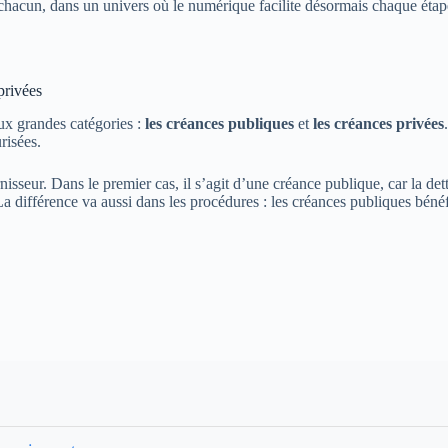
de chacun, dans un univers où le numérique facilite désormais chaque étap
privées
eux grandes catégories :
les créances publiques
et
les créances privées
risées.
isseur. Dans le premier cas, il s’agit d’une créance publique, car la dett
 différence va aussi dans les procédures : les créances publiques bénéfic