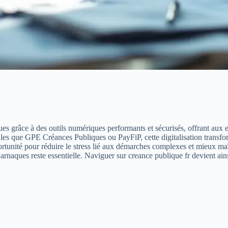
ques grâce à des outils numériques performants et sécurisés, offrant aux
elles que GPE Créances Publiques ou PayFiP, cette digitalisation trans
ortunité pour réduire le stress lié aux démarches complexes et mieux maîtr
rnaques reste essentielle. Naviguer sur creance publique fr devient ains