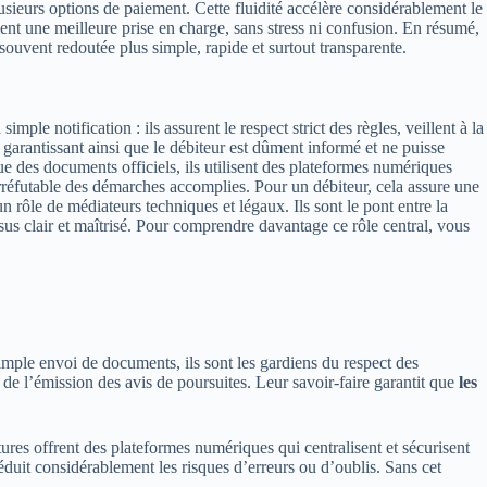
lusieurs options de paiement. Cette fluidité accélère considérablement le
ent une meilleure prise en charge, sans stress ni confusion. En résumé,
souvent redoutée plus simple, rapide et surtout transparente.
le notification : ils assurent le respect strict des règles, veillent à la
, garantissant ainsi que le débiteur est dûment informé et ne puisse
e des documents officiels, ils utilisent des plateformes numériques
irréfutable des démarches accomplies. Pour un débiteur, cela assure une
n rôle de médiateurs techniques et légaux. Ils sont le pont entre la
ssus clair et maîtrisé. Pour comprendre davantage ce rôle central, vous
imple envoi de documents, ils sont les gardiens du respect des
de l’émission des avis de poursuites. Leur savoir-faire garantit que
les
tures offrent des plateformes numériques qui centralisent et sécurisent
 réduit considérablement les risques d’erreurs ou d’oublis. Sans cet