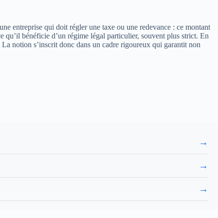
ne entreprise qui doit régler une taxe ou une redevance : ce montant
 qu’il bénéficie d’un régime légal particulier, souvent plus strict. En
. La notion s’inscrit donc dans un cadre rigoureux qui garantit non
→
→
→