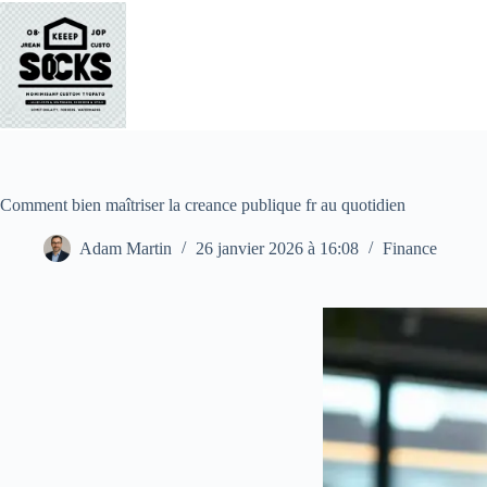
Passer
au
contenu
Comment bien maîtriser la creance publique fr au quotidien
Adam Martin
26 janvier 2026 à 16:08
Finance