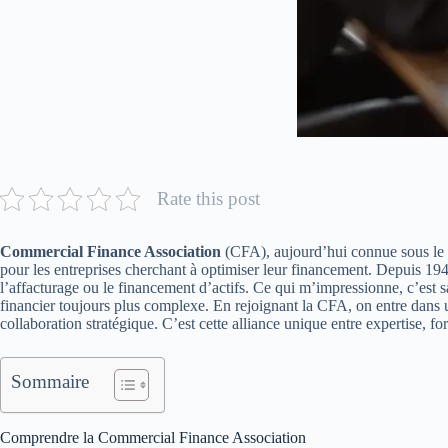
Rate this post
Commercial Finance Association
(CFA), aujourd’hui connue sous le n
pour les entreprises cherchant à optimiser leur financement. Depuis 1944
l’affacturage ou le financement d’actifs. Ce qui m’impressionne, c’es
financier toujours plus complexe. En rejoignant la CFA, on entre dans 
collaboration stratégique. C’est cette alliance unique entre expertise, fo
Sommaire
Comprendre la Commercial Finance Association