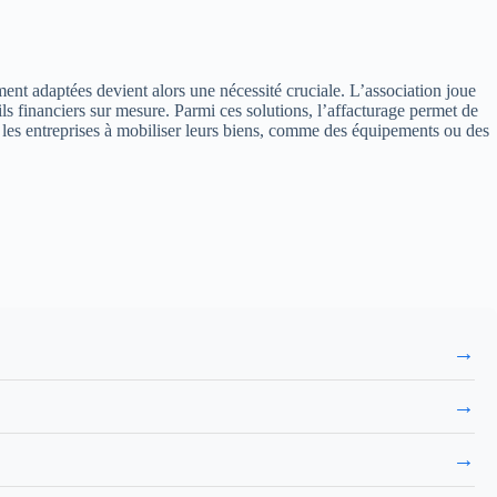
ment adaptées devient alors une nécessité cruciale. L’association joue
ils financiers sur mesure. Parmi ces solutions, l’affacturage permet de
e les entreprises à mobiliser leurs biens, comme des équipements ou des
→
→
→