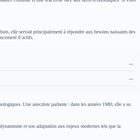
ébuts, elle servait principalement à répondre aux besoins naissants des
ancement d’actifs.
→
→
nologiques. Une anecdote parlante : dans les années 1980, elle a su
on dynamisme et son adaptation aux enjeux modernes tels que la