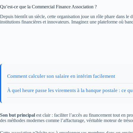
Qu’est-ce que la Commercial Finance Association ?
Depuis bientôt un siècle, cette organisation joue un rôle phare dans le 
institutions financières et innovateurs. Imaginez une plateforme où banqu
Comment calculer son salaire en intérim facilement
À quel heure passe les virements à la banque postale : ce qu’
Son but principal
est clair : faciliter l’accès au financement tout en 
des méthodes modernes comme l’affacturage, véritable moteur de trésor
Cette association n’hésite pas à envelopper ses membres dans un environ