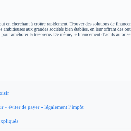
 tout en cherchant à croître rapidement. Trouver des solutions de finance
ps ambitieuses aux grandes sociétés bien établies, en leur offrant des out
e pour améliorer la trésorerie. De même, le financement d’actifs autoris
oisir
our « éviter de payer » légalement l’impôt
expliqués