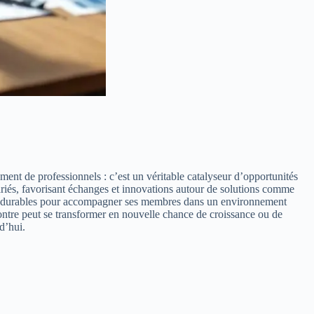
t de professionnels : c’est un véritable catalyseur d’opportunités
 variés, favorisant échanges et innovations autour de solutions comme
s et durables pour accompagner ses membres dans un environnement
ontre peut se transformer en nouvelle chance de croissance ou de
d’hui.