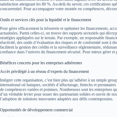
satisfaction atteignant les 80 %. Au-delà du savoir, ces certifications 
concurrentiel. Pour accompagner votre montée en compétences, déco
Outils et services clés pour la liquidité et le financement
Pour gérer efficacement la trésorerie et optimiser les financements, acco
actualisées. Parmi celles-ci, on trouve des rapports sectoriels qui décry
stratégies appliquées sur le terrain. Par exemple, un responsable financ
réactivité, des outils d’évaluation des risques et de conformité sont à d
facilitent la gestion des crédits et la surveillance réglementaire, rédui
confiance dans l’univers du financement sécurisé. Pour mieux gérer et p
Bénéfices concrets pour les entreprises adhérentes
Accès privilégié à un réseau d’experts du financement
Intégrer cette organisation, c’est bien plus qu’adhérer à un simple grou
international où banques, sociétés d’affacturage, fintechs et prestatair
de compétences variées et pointues. Nombreuses sont les entreprises qui 
d’un véritable levier pour nouer des partenariats solides et ouvrir de n
l’adoption de solutions innovantes adaptées aux défis contemporains.
Opportunités de développement commercial