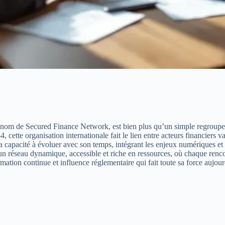
om de Secured Finance Network, est bien plus qu’un simple regroupemen
, cette organisation internationale fait le lien entre acteurs financiers
t sa capacité à évoluer avec son temps, intégrant les enjeux numérique
un réseau dynamique, accessible et riche en ressources, où chaque renc
rmation continue et influence réglementaire qui fait toute sa force aujour