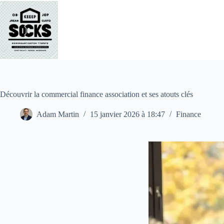
Passer
au
contenu
Découvrir la commercial finance association et ses atouts clés
Adam Martin
15 janvier 2026 à 18:47
Finance