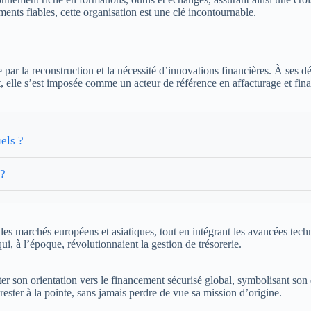
nts fiables, cette organisation est une clé incontournable.
par la reconstruction et la nécessité d’innovations financières. À ses d
t, elle s’est imposée comme un acteur de référence en affacturage et fin
els ?
 ?
les marchés européens et asiatiques, tout en intégrant les avancées tech
, à l’époque, révolutionnaient la gestion de trésorerie.
éter son orientation vers le financement sécurisé global, symbolisant s
 rester à la pointe, sans jamais perdre de vue sa mission d’origine.