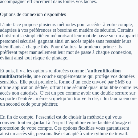
accompagner efficacement dans toutes vos tâches.
Options de connexion disponibles
L’interface propose plusieurs méthodes pour accéder à votre compte,
adaptées à vos préférences et besoins en matière de sécurité. Certains
choisiront la simplicité en mémorisant leur mot de passe sur un appareil
personnel sécurisé, gagnant ainsi un accès rapide sans ressaisir leurs
identifiants à chaque fois. Pour d’autres, la prudence prime : ils
préfèrent taper manuellement leur mot de passe à chaque connexion,
évitant ainsi tout risque de piratage.
Et puis, il y a les options renforcées comme l’
authentification
multifactorielle
, une couche supplémentaire qui protège vos données
sensibles. Elle peut prendre la forme d’un code envoyé par SMS ou
d’une application dédiée, offrant une sécurité quasi infaillible contre les
accès non autorisés. C’est un peu comme avoir une double serrure sur
sa porte d’entrée : même si quelqu’un trouve la clé, il lui faudra encore
un second code pour pénétrer.
En fin de compte, l’essentiel est de choisir la méthode qui vous
convient tout en gardant à l’esprit l’équilibre entre facilité d’usage et
protection de votre compte. Ces options flexibles vous garantissent
ainsi un accès sûr, personnalisé et adapté à votre rythme de travail.