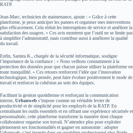
RATP.
Jean-Marc, technicien de maintenance, ajoute : « Grâce à cette
plateforme, je peux anticiper les pannes et organiser mes interventions
plus efficacement. Cela réduit les interruptions de service et améliore la
satisfaction des usagers. » Ces avis montrent que l’outil ne se limite pas
à simplifier l’administratif, mais contribue aussi à améliorer la qualité
du travail.
Enfin, Samira K., chargée de la sécurité informatique, souligne
l’importance de la confiance : « Nous veillons constamment à la
protection des données pour que chacun puisse utiliser la plateforme en
toute tranquillité. » Ces retours renforcent l’idée que l’innovation
technologique, bien pensée, peut faire évoluer positivement le mode de
travail et renforcer la cohésion au sein des équipes.
Facilitant la gestion quotidienne et renforçant la communication
interne,
Urbanweb
s’impose comme un véritable levier de
productivité et de simplicité pour les employés de la RATP. En
centralisant les outils essentiels et en offrant une expérience sécurisée et
personnalisée, cette plateforme transforme la manière dont chaque
collaborateur organise son travail. N’attendez plus pour exploiter
pleinement ses fonctionnalités et gagner en autonomie : adopter
Urbanweb, c’est investir dans un quotidien professionnel plus fluide,