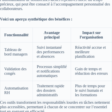
précieux, qui peut être consacré à l’accompagnement personnalisé des
collaborateurs.
Voici un aperçu synthétique des bénéfices :
Avantage
Impact sur
Fonctionnalité
principal
l’organisation
Suivi instantané
Réactivité accrue et
Tableau de
des performances
meilleure
bord managers
et absences
planification
Processus simplifié
Validation des
Gain de temps et
et notifications
congés
réduction des erreurs
automatiques
Traitement rapide
Plus de temps pour
Automatisation
des dossiers
le suivi humain et
RH
administratifs
les formations
Ces outils transforment les responsabilités lourdes en tâches nettement
plus accessibles, permettant à chacun de se concentrer sur l’essentiel
tout en gagnant en efficacité.