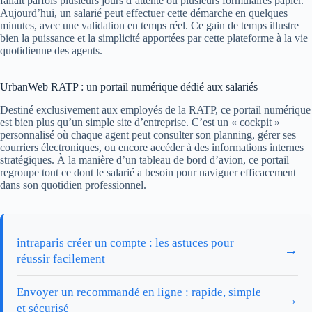
fallait parfois plusieurs jours d’attente ou plusieurs formulaires papier.
Aujourd’hui, un salarié peut effectuer cette démarche en quelques
minutes, avec une validation en temps réel. Ce gain de temps illustre
bien la puissance et la simplicité apportées par cette plateforme à la vie
quotidienne des agents.
UrbanWeb RATP : un portail numérique dédié aux salariés
Destiné exclusivement aux employés de la RATP, ce portail numérique
est bien plus qu’un simple site d’entreprise. C’est un « cockpit »
personnalisé où chaque agent peut consulter son planning, gérer ses
courriers électroniques, ou encore accéder à des informations internes
stratégiques. À la manière d’un tableau de bord d’avion, ce portail
regroupe tout ce dont le salarié a besoin pour naviguer efficacement
dans son quotidien professionnel.
intraparis créer un compte : les astuces pour
→
réussir facilement
Envoyer un recommandé en ligne : rapide, simple
→
et sécurisé