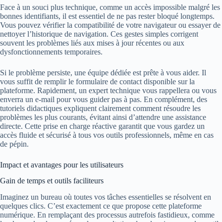
Face à un souci plus technique, comme un accès impossible malgré les
bonnes identifiants, il est essentiel de ne pas rester bloqué longtemps.
Vous pouvez vérifier la compatibilité de votre navigateur ou essayer de
nettoyer l’historique de navigation. Ces gestes simples corrigent
souvent les problèmes liés aux mises à jour récentes ou aux
dysfonctionnements temporaires.
Si le problème persiste, une équipe dédiée est prête à vous aider. Il
vous suffit de remplir le formulaire de contact disponible sur la
plateforme. Rapidement, un expert technique vous rappellera ou vous
enverra un e-mail pour vous guider pas à pas. En complément, des
tutoriels didactiques expliquent clairement comment résoudre les
problèmes les plus courants, évitant ainsi d’attendre une assistance
directe. Cette prise en charge réactive garantit que vous gardez un
accès fluide et sécurisé à tous vos outils professionnels, même en cas
de pépin.
Impact et avantages pour les utilisateurs
Gain de temps et outils faciliteurs
Imaginez un bureau où toutes vos tâches essentielles se résolvent en
quelques clics. C’est exactement ce que propose cette plateforme
numérique. En remplaçant des processus autrefois fastidieux, comme