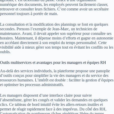
numérique des documents, les employés peuvent facilement classer,
retrouver et consulter leurs fichiers. C’est comme avoir un secrétaire
personnel toujours à portée de main.
La consultation et la modification des plannings se font en quelques
secondes. Prenons l’exemple de Jean-Marc, un technicien de
maintenance. Avant, il devait appeler son supérieur pour connaître ses
horaires. Maintenant, il dépense moins d’efforts et gagne en autonomie
en accédant directement à son emploi du temps personnalisé. Cette
visibilité aide à mieux gérer son temps tout en évitant les conflits ou les
oublis.
Outils multiservices et avantages pour les managers et équipes RH
Au-delà des services individuels, la plateforme propose une panoplie
d’outils conçus pour simplifier la vie des managers et du service des
ressources humaines. L’intérêt est double : faciliter la gestion d’équipes
et optimiser les processus administratifs.
Les managers disposent d’une interface claire pour suivre
l’absentéisme, gérer les congés et valider les demandes en quelques
clics. Ce tableau de bord intuitif évite les allers-retours inutiles et
permet de réagir rapidement face à des imprévus. Du côté des RH,
l’automatisation de nombreuses tâches répétitives libère du temps