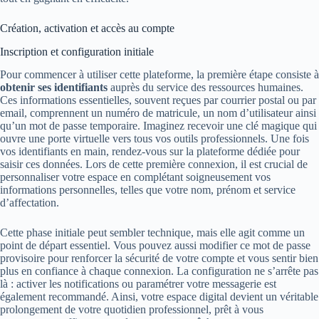
Création, activation et accès au compte
Inscription et configuration initiale
Pour commencer à utiliser cette plateforme, la première étape consiste à
obtenir ses identifiants
auprès du service des ressources humaines.
Ces informations essentielles, souvent reçues par courrier postal ou par
email, comprennent un numéro de matricule, un nom d’utilisateur ainsi
qu’un mot de passe temporaire. Imaginez recevoir une clé magique qui
ouvre une porte virtuelle vers tous vos outils professionnels. Une fois
vos identifiants en main, rendez-vous sur la plateforme dédiée pour
saisir ces données. Lors de cette première connexion, il est crucial de
personnaliser votre espace en complétant soigneusement vos
informations personnelles, telles que votre nom, prénom et service
d’affectation.
Cette phase initiale peut sembler technique, mais elle agit comme un
point de départ essentiel. Vous pouvez aussi modifier ce mot de passe
provisoire pour renforcer la sécurité de votre compte et vous sentir bien
plus en confiance à chaque connexion. La configuration ne s’arrête pas
là : activer les notifications ou paramétrer votre messagerie est
également recommandé. Ainsi, votre espace digital devient un véritable
prolongement de votre quotidien professionnel, prêt à vous