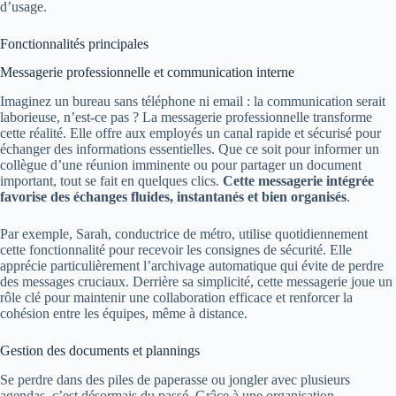
d’usage.
Fonctionnalités principales
Messagerie professionnelle et communication interne
Imaginez un bureau sans téléphone ni email : la communication serait
laborieuse, n’est-ce pas ? La messagerie professionnelle transforme
cette réalité. Elle offre aux employés un canal rapide et sécurisé pour
échanger des informations essentielles. Que ce soit pour informer un
collègue d’une réunion imminente ou pour partager un document
important, tout se fait en quelques clics.
Cette messagerie intégrée
favorise des échanges fluides, instantanés et bien organisés
.
Par exemple, Sarah, conductrice de métro, utilise quotidiennement
cette fonctionnalité pour recevoir les consignes de sécurité. Elle
apprécie particulièrement l’archivage automatique qui évite de perdre
des messages cruciaux. Derrière sa simplicité, cette messagerie joue un
rôle clé pour maintenir une collaboration efficace et renforcer la
cohésion entre les équipes, même à distance.
Gestion des documents et plannings
Se perdre dans des piles de paperasse ou jongler avec plusieurs
agendas, c’est désormais du passé. Grâce à une organisation