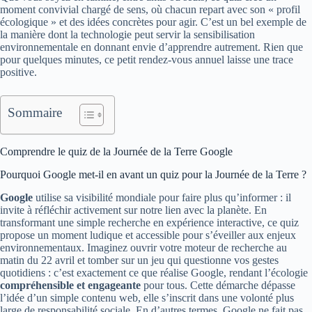
moment convivial chargé de sens, où chacun repart avec son « profil
écologique » et des idées concrètes pour agir. C’est un bel exemple de
la manière dont la technologie peut servir la sensibilisation
environnementale en donnant envie d’apprendre autrement. Rien que
pour quelques minutes, ce petit rendez-vous annuel laisse une trace
positive.
Sommaire
Comprendre le quiz de la Journée de la Terre Google
Pourquoi Google met-il en avant un quiz pour la Journée de la Terre ?
Google
utilise sa visibilité mondiale pour faire plus qu’informer : il
invite à réfléchir activement sur notre lien avec la planète. En
transformant une simple recherche en expérience interactive, ce quiz
propose un moment ludique et accessible pour s’éveiller aux enjeux
environnementaux. Imaginez ouvrir votre moteur de recherche au
matin du 22 avril et tomber sur un jeu qui questionne vos gestes
quotidiens : c’est exactement ce que réalise Google, rendant l’écologie
compréhensible et engageante
pour tous. Cette démarche dépasse
l’idée d’un simple contenu web, elle s’inscrit dans une volonté plus
large de responsabilité sociale. En d’autres termes, Google ne fait pas