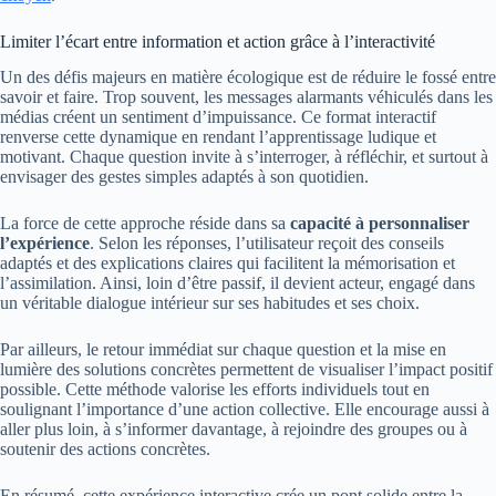
Limiter l’écart entre information et action grâce à l’interactivité
Un des défis majeurs en matière écologique est de réduire le fossé entre
savoir et faire. Trop souvent, les messages alarmants véhiculés dans les
médias créent un sentiment d’impuissance. Ce format interactif
renverse cette dynamique en rendant l’apprentissage ludique et
motivant. Chaque question invite à s’interroger, à réfléchir, et surtout à
envisager des gestes simples adaptés à son quotidien.
La force de cette approche réside dans sa
capacité à personnaliser
l’expérience
. Selon les réponses, l’utilisateur reçoit des conseils
adaptés et des explications claires qui facilitent la mémorisation et
l’assimilation. Ainsi, loin d’être passif, il devient acteur, engagé dans
un véritable dialogue intérieur sur ses habitudes et ses choix.
Par ailleurs, le retour immédiat sur chaque question et la mise en
lumière des solutions concrètes permettent de visualiser l’impact positif
possible. Cette méthode valorise les efforts individuels tout en
soulignant l’importance d’une action collective. Elle encourage aussi à
aller plus loin, à s’informer davantage, à rejoindre des groupes ou à
soutenir des actions concrètes.
En résumé, cette expérience interactive crée un pont solide entre la