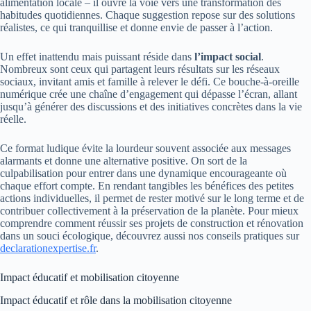
alimentation locale – il ouvre la voie vers une transformation des
habitudes quotidiennes. Chaque suggestion repose sur des solutions
réalistes, ce qui tranquillise et donne envie de passer à l’action.
Un effet inattendu mais puissant réside dans
l’impact social
.
Nombreux sont ceux qui partagent leurs résultats sur les réseaux
sociaux, invitant amis et famille à relever le défi. Ce bouche-à-oreille
numérique crée une chaîne d’engagement qui dépasse l’écran, allant
jusqu’à générer des discussions et des initiatives concrètes dans la vie
réelle.
Ce format ludique évite la lourdeur souvent associée aux messages
alarmants et donne une alternative positive. On sort de la
culpabilisation pour entrer dans une dynamique encourageante où
chaque effort compte. En rendant tangibles les bénéfices des petites
actions individuelles, il permet de rester motivé sur le long terme et de
contribuer collectivement à la préservation de la planète. Pour mieux
comprendre comment réussir ses projets de construction et rénovation
dans un souci écologique, découvrez aussi nos conseils pratiques sur
declarationexpertise.fr
.
Impact éducatif et mobilisation citoyenne
Impact éducatif et rôle dans la mobilisation citoyenne