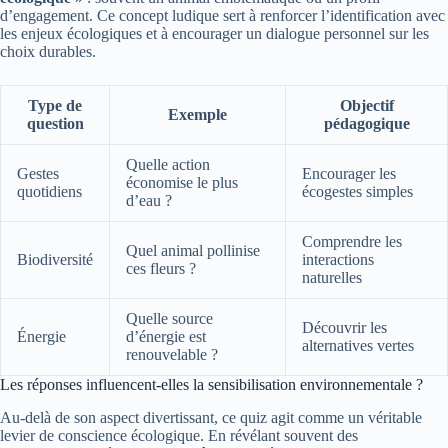
d’engagement. Ce concept ludique sert à renforcer l’identification avec
les enjeux écologiques et à encourager un dialogue personnel sur les
choix durables.
Type de
Objectif
Exemple
question
pédagogique
Quelle action
Gestes
Encourager les
économise le plus
quotidiens
écogestes simples
d’eau ?
Comprendre les
Quel animal pollinise
Biodiversité
interactions
ces fleurs ?
naturelles
Quelle source
Découvrir les
Énergie
d’énergie est
alternatives vertes
renouvelable ?
Les réponses influencent-elles la sensibilisation environnementale ?
Au-delà de son aspect divertissant, ce quiz agit comme un véritable
levier de conscience écologique. En révélant souvent des