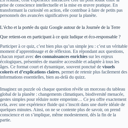
prise de conscience intellectuelle et la mise en œuvre pratique. En
transformant la curiosité en action, elle contribue à faire de petits pas
personnels des avancées significatives pour la planète.
L’écho et la portée du quiz Google autour de la Journée de la Terre
Que retient-on en participant à ce quiz ludique et éco-responsable ?
Participer à ce quiz, c’est bien plus qu’un simple jeu : c’est un véritable
moment d’apprentissage et de réflexion. En répondant aux questions,
chacun repart avec
des connaissances enrichies
sur les enjeux
écologiques, présentées de manière accessible et adaptée à tous les
âges. Ce format court et dynamique, souvent ponctué de
visuels
colorés et d’explications claires
, permet de retenir plus facilement des
informations essentielles, bien au-delà du quizz.
Imaginez un puzzle où chaque question révèle un morceau du tableau
global de la planète : changements climatiques, biodiversité menacée,
gestes simples pour réduire notre empreinte… Ce jeu offre exactement
cela, avec une expérience fluide qui s’inscrit dans une durée idéale de
quelques minutes. Ainsi, on ne se contente plus de savoir, on prend
conscience et on s’implique, même modestement, dès la fin de la
partie.