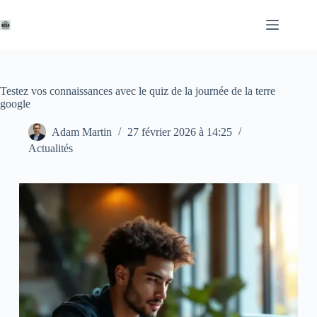
Passer
au
contenu
Testez vos connaissances avec le quiz de la journée de la terre
google
Adam Martin
27 février 2026 à 14:25
Actualités