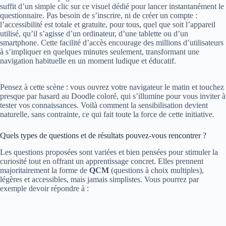
suffit d’un simple clic sur ce visuel dédié pour lancer instantanément le
questionnaire. Pas besoin de s’inscrire, ni de créer un compte :
l’accessibilité est totale et gratuite, pour tous, quel que soit l’appareil
utilisé, qu’il s’agisse d’un ordinateur, d’une tablette ou d’un
smartphone. Cette facilité d’accès encourage des millions d’utilisateurs
à s’impliquer en quelques minutes seulement, transformant une
navigation habituelle en un moment ludique et éducatif.
Pensez à cette scène : vous ouvrez votre navigateur le matin et touchez
presque par hasard au Doodle coloré, qui s’illumine pour vous inviter à
tester vos connaissances. Voilà comment la sensibilisation devient
naturelle, sans contrainte, ce qui fait toute la force de cette initiative.
Quels types de questions et de résultats pouvez-vous rencontrer ?
Les questions proposées sont variées et bien pensées pour stimuler la
curiosité tout en offrant un apprentissage concret. Elles prennent
majoritairement la forme de
QCM
(questions à choix multiples),
légères et accessibles, mais jamais simplistes. Vous pourrez par
exemple devoir répondre à :