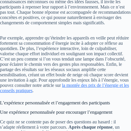
connaissances méconnues ou même des idées fausses, il invite les
participants à repenser leur rapport à l’environnement. Mais ce n’est
pas tout. Chaque bonne réponse est accompagnée de recommandations
concrètes et positives, ce qui pousse naturellement à envisager des
changements de comportement simples mais significatifs.
Par exemple, apprendre qu’éteindre les appareils en veille peut réduire
fortement sa consommation d’énergie incite à adopter ce réflexe au
quotidien. De plus, l’expérience interactive, loin de culpabiliser,
valorise chaque effort individuel en soulignant son impact collectif.
C’est un peu comme si l’on vous tendait une lampe dans l’obscurité,
pour éclairer le chemin vers des gestes plus responsables. Enfin, le
partage des résultats sur les réseaux sociaux amplifie cette
sensibilisation, créant un effet boule de neige où chaque score devient
une invitation à agir. Pour approfondir les enjeux liés à l’énergie, vous
pouvez consulter notre article sur
la montée des prix de l’énergie et les
conseils pratiques
.
L’expérience personnalisée et l’engagement des participants
Une expérience personnalisée pour encourager l’engagement
Ce quiz ne se contente pas de poser des questions au hasard : il
s’adapte réellement à votre parcours.
Après chaque réponse
, un