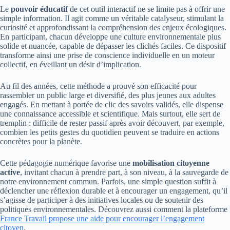
Le
pouvoir éducatif
de cet outil interactif ne se limite pas à offrir une
simple information. Il agit comme un véritable catalyseur, stimulant la
curiosité et approfondissant la compréhension des enjeux écologiques.
En participant, chacun développe une culture environnementale plus
solide et nuancée, capable de dépasser les clichés faciles. Ce dispositif
transforme ainsi une prise de conscience individuelle en un moteur
collectif, en éveillant un désir d’implication.
Au fil des années, cette méthode a prouvé son efficacité pour
rassembler un public large et diversifié, des plus jeunes aux adultes
engagés. En mettant à portée de clic des savoirs validés, elle dispense
une connaissance accessible et scientifique. Mais surtout, elle sert de
tremplin : difficile de rester passif après avoir découvert, par exemple,
combien les petits gestes du quotidien peuvent se traduire en actions
concrètes pour la planète.
Cette pédagogie numérique favorise une
mobilisation citoyenne
active
, invitant chacun à prendre part, à son niveau, à la sauvegarde de
notre environnement commun. Parfois, une simple question suffit à
déclencher une réflexion durable et à encourager un engagement, qu’il
s’agisse de participer à des initiatives locales ou de soutenir des
politiques environnementales. Découvrez aussi comment la plateforme
France Travail propose une aide pour encourager l’engagement
citoyen
.