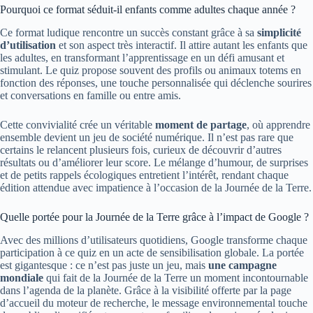
Pourquoi ce format séduit-il enfants comme adultes chaque année ?
Ce format ludique rencontre un succès constant grâce à sa
simplicité
d’utilisation
et son aspect très interactif. Il attire autant les enfants que
les adultes, en transformant l’apprentissage en un défi amusant et
stimulant. Le quiz propose souvent des profils ou animaux totems en
fonction des réponses, une touche personnalisée qui déclenche sourires
et conversations en famille ou entre amis.
Cette convivialité crée un véritable
moment de partage
, où apprendre
ensemble devient un jeu de société numérique. Il n’est pas rare que
certains le relancent plusieurs fois, curieux de découvrir d’autres
résultats ou d’améliorer leur score. Le mélange d’humour, de surprises
et de petits rappels écologiques entretient l’intérêt, rendant chaque
édition attendue avec impatience à l’occasion de la Journée de la Terre.
Quelle portée pour la Journée de la Terre grâce à l’impact de Google ?
Avec des millions d’utilisateurs quotidiens, Google transforme chaque
participation à ce quiz en un acte de sensibilisation globale. La portée
est gigantesque : ce n’est pas juste un jeu, mais
une campagne
mondiale
qui fait de la Journée de la Terre un moment incontournable
dans l’agenda de la planète. Grâce à la visibilité offerte par la page
d’accueil du moteur de recherche, le message environnemental touche