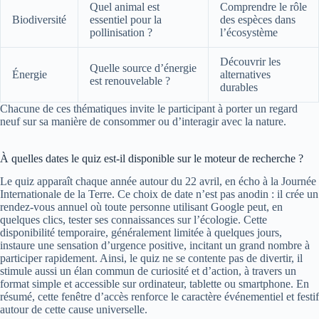
Quel animal est
Comprendre le rôle
Biodiversité
essentiel pour la
des espèces dans
pollinisation ?
l’écosystème
Découvrir les
Quelle source d’énergie
Énergie
alternatives
est renouvelable ?
durables
Chacune de ces thématiques invite le participant à porter un regard
neuf sur sa manière de consommer ou d’interagir avec la nature.
À quelles dates le quiz est-il disponible sur le moteur de recherche ?
Le quiz apparaît chaque année autour du 22 avril, en écho à la Journée
Internationale de la Terre. Ce choix de date n’est pas anodin : il crée un
rendez-vous annuel où toute personne utilisant Google peut, en
quelques clics, tester ses connaissances sur l’écologie. Cette
disponibilité temporaire, généralement limitée à quelques jours,
instaure une sensation d’urgence positive, incitant un grand nombre à
participer rapidement. Ainsi, le quiz ne se contente pas de divertir, il
stimule aussi un élan commun de curiosité et d’action, à travers un
format simple et accessible sur ordinateur, tablette ou smartphone. En
résumé, cette fenêtre d’accès renforce le caractère événementiel et festif
autour de cette cause universelle.