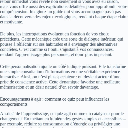
retour immédiat vous révèle non seulement si vous avez eu raison,
mais vous offre aussi des explications détaillées pour approfondir votre
compréhension. Imaginez un guide qui vous accompagne pas à pas
dans la découverte des enjeux écologiques, rendant chaque étape claire
et motivante.
De plus, les interrogations évoluent en fonction de vos choix
précédents. Cette mécanique crée une sorte de dialogue intérieur, qui
pousse à réfléchir sur ses habitudes et à envisager des alternatives
concrètes. C’est comme si l’outil s’ajustait à vos connaissances,
rendant l’apprentissage plus personnel, et donc plus impactant.
Cette personnalisation ajoute un côté ludique puissant. Elle transforme
une simple consultation d’informations en une véritable expérience
interactive. Ainsi, on n’est plus spectateur : on devient acteur d’une
prise de conscience active. Cette dynamique favorise une meilleure
mémorisation et un désir naturel d’en savoir davantage.
Encouragements à agir : comment ce quiz peut influencer les
comportements
Au-delà de l’apprentissage, ce quiz agit comme un catalyseur pour le
changement. En mettant en lumière des gestes simples et accessibles –
par exemple, réduire sa consommation d’énergie ou privilégier une