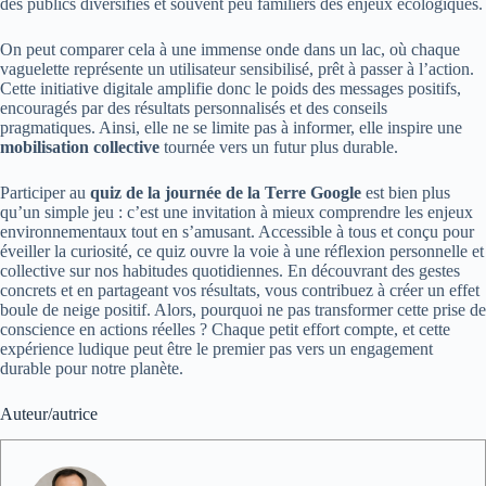
des publics diversifiés et souvent peu familiers des enjeux écologiques.
On peut comparer cela à une immense onde dans un lac, où chaque
vaguelette représente un utilisateur sensibilisé, prêt à passer à l’action.
Cette initiative digitale amplifie donc le poids des messages positifs,
encouragés par des résultats personnalisés et des conseils
pragmatiques. Ainsi, elle ne se limite pas à informer, elle inspire une
mobilisation collective
tournée vers un futur plus durable.
Participer au
quiz de la journée de la Terre Google
est bien plus
qu’un simple jeu : c’est une invitation à mieux comprendre les enjeux
environnementaux tout en s’amusant. Accessible à tous et conçu pour
éveiller la curiosité, ce quiz ouvre la voie à une réflexion personnelle et
collective sur nos habitudes quotidiennes. En découvrant des gestes
concrets et en partageant vos résultats, vous contribuez à créer un effet
boule de neige positif. Alors, pourquoi ne pas transformer cette prise de
conscience en actions réelles ? Chaque petit effort compte, et cette
expérience ludique peut être le premier pas vers un engagement
durable pour notre planète.
Auteur/autrice