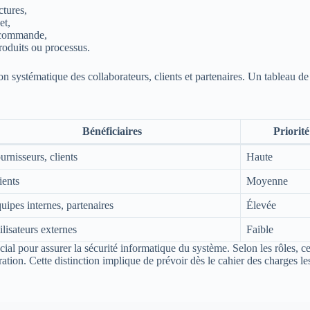
ctures,
et,
e commande,
roduits ou processus.
on systématique des collaborateurs, clients et partenaires. Un tableau de 
Bénéficiaires
Priorité
urnisseurs, clients
Haute
ients
Moyenne
uipes internes, partenaires
Élevée
ilisateurs externes
Faible
cial pour assurer la sécurité informatique du système. Selon les rôles, ce
ration. Cette distinction implique de prévoir dès le cahier des charges 