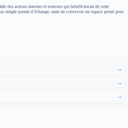
ble des acteurs internes et externes qui bénéficieront de cette
réer un simple portail d’échange, mais de concevoir un espace pensé pour
→
→
→