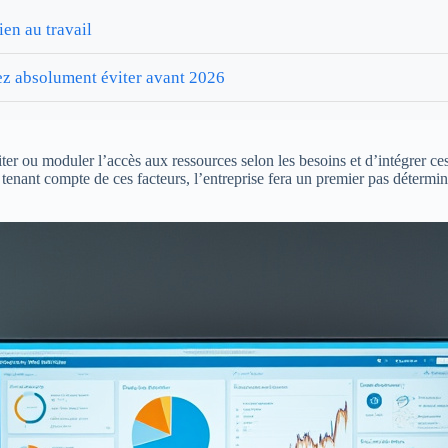
en au travail
vez absolument éviter avant 2026
miter ou moduler l’accès aux ressources selon les besoins et d’intégrer c
 tenant compte de ces facteurs, l’entreprise fera un premier pas détermin