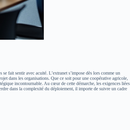
s se fait sentir avec acuité. L’extranet s’impose dès lors comme un
 projet dans les organisations. Que ce soit pour une coopérative agricole,
ratégique incontournable. Au cœur de cette démarche, les exigences liées
perdre dans la complexité du déploiement, il importe de suivre un cadre