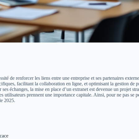
té de renforcer les liens entre une entreprise et ses partenaires externe
cifiques, facilitant la collaboration en ligne, et optimisant la gestion de
r ses échanges, la mise en place d’un extranet est devenue un projet st
des utilisateurs prennent une importance capitale. Ainsi, pour ne pas se 
de 2025.
icace