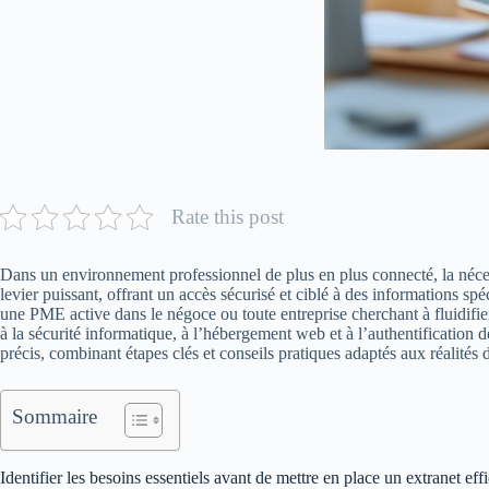
Rate this post
Dans un environnement professionnel de plus en plus connecté, la nécessi
levier puissant, offrant un accès sécurisé et ciblé à des informations spé
une PME active dans le négoce ou toute entreprise cherchant à fluidifie
à la sécurité informatique, à l’hébergement web et à l’authentification 
précis, combinant étapes clés et conseils pratiques adaptés aux réalités 
Sommaire
Identifier les besoins essentiels avant de mettre en place un extranet eff