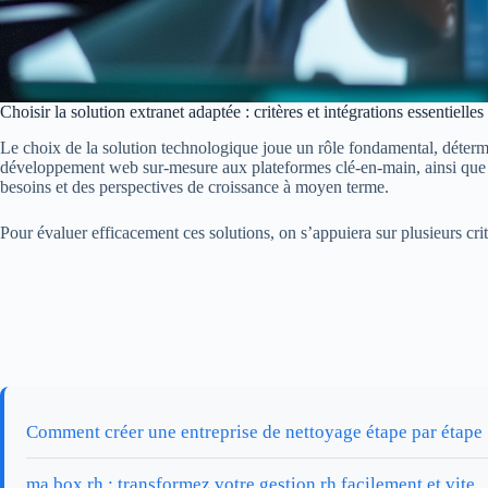
Choisir la solution extranet adaptée : critères et intégrations essentielle
Le choix de la solution technologique joue un rôle fondamental, détermina
développement web sur-mesure aux plateformes clé-en-main, ainsi que d
besoins et des perspectives de croissance à moyen terme.
Pour évaluer efficacement ces solutions, on s’appuiera sur plusieurs critè
Comment créer une entreprise de nettoyage étape par étape
ma box rh : transformez votre gestion rh facilement et vite