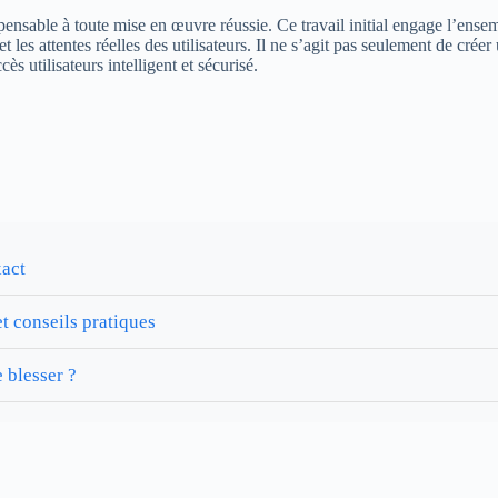
spensable à toute mise en œuvre réussie. Ce travail initial engage l’ensem
 et les attentes réelles des utilisateurs. Il ne s’agit pas seulement de c
cès utilisateurs intelligent et sécurisé.
xact
et conseils pratiques
 blesser ?