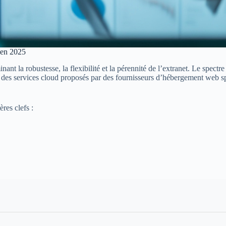
s en 2025
nt la robustesse, la flexibilité et la pérennité de l’extranet. Le spectre
es services cloud proposés par des fournisseurs d’hébergement web spé
res clefs :