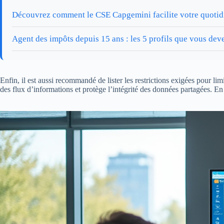
Découvrez comment le CSE Capgemini facilite votre quotidi
Agent des impôts depuis 15 ans : les 5 profils que vous de
Enfin, il est aussi recommandé de lister les restrictions exigées pour li
des flux d’informations et protège l’intégrité des données partagées. En