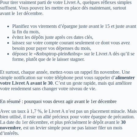
Pour tirer vraiment parti de votre Livret A, quelques réflexes simples
suffisent. Vous pouvez les mettre en place dès maintenant, surtout
avant le 1er décembre.
Planifiez vos virements d’épargne juste avant le 15 et juste avant
la fin du mois,
évitez les dépôts juste après ces dates clés,
laissez sur votre compte courant seulement ce dont vous avez
besoin pour payer vos dépenses du mois,
déposez le «&nbsptrop-plein&nbsp» sur le Livret A dès qu’il se
forme, plutôt que de le laisser stagner.
Et surtout, chaque année, mettez-vous un rappel fin novembre. Une
simple notification sur votre téléphone peut vous rappeler d’
alimenter
votre Livret A avant le 30
. C’est un geste rapide, mais qui améliore
votre rendement sans changer votre niveau de vie.
En résumé : pourquoi vous devez agir avant le 1er décembre
Avec un taux à 1,7 %, le Livret A n’est pas un placement miracle. Mais
bien utilisé, il reste un allié précieux pour votre épargne de précaution.
La date du 1er décembre, et plus précisément le dépôt avant le
30
novembre
, est un levier simple pour ne pas laisser filer un mois
d’intérêts.