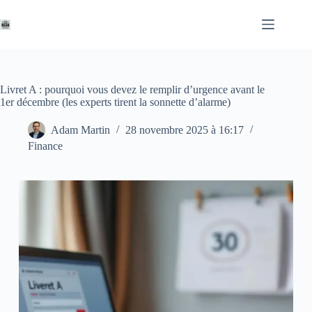
Passer
au
contenu
Livret A : pourquoi vous devez le remplir d’urgence avant le
1er décembre (les experts tirent la sonnette d’alarme)
Adam Martin
28 novembre 2025 à 16:17
Finance