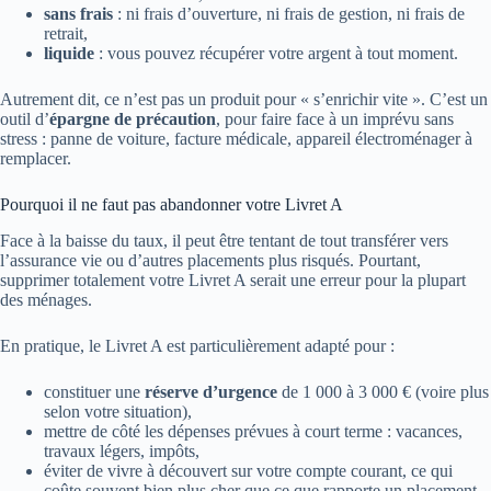
sans frais
: ni frais d’ouverture, ni frais de gestion, ni frais de
retrait,
liquide
: vous pouvez récupérer votre argent à tout moment.
Autrement dit, ce n’est pas un produit pour « s’enrichir vite ». C’est un
outil d’
épargne de précaution
, pour faire face à un imprévu sans
stress : panne de voiture, facture médicale, appareil électroménager à
remplacer.
Pourquoi il ne faut pas abandonner votre Livret A
Face à la baisse du taux, il peut être tentant de tout transférer vers
l’assurance vie ou d’autres placements plus risqués. Pourtant,
supprimer totalement votre Livret A serait une erreur pour la plupart
des ménages.
En pratique, le Livret A est particulièrement adapté pour :
constituer une
réserve d’urgence
de 1 000 à 3 000 € (voire plus
selon votre situation),
mettre de côté les dépenses prévues à court terme : vacances,
travaux légers, impôts,
éviter de vivre à découvert sur votre compte courant, ce qui
coûte souvent bien plus cher que ce que rapporte un placement.