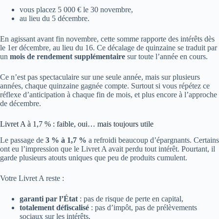
vous placez 5 000 € le 30 novembre,
au lieu du 5 décembre.
En agissant avant fin novembre, cette somme rapporte des intérêts dès
le 1er décembre, au lieu du 16. Ce décalage de quinzaine se traduit par
un
mois de rendement supplémentaire
sur toute l’année en cours.
Ce n’est pas spectaculaire sur une seule année, mais sur plusieurs
années, chaque quinzaine gagnée compte. Surtout si vous répétez ce
réflexe d’anticipation à chaque fin de mois, et plus encore à l’approche
de décembre.
Livret A à 1,7 % : faible, oui… mais toujours utile
Le passage de
3 % à 1,7 %
a refroidi beaucoup d’épargnants. Certains
ont eu l’impression que le Livret A avait perdu tout intérêt. Pourtant, il
garde plusieurs atouts uniques que peu de produits cumulent.
Votre Livret A reste :
garanti par l’État
: pas de risque de perte en capital,
totalement défiscalisé
: pas d’impôt, pas de prélèvements
sociaux sur les intérêts,