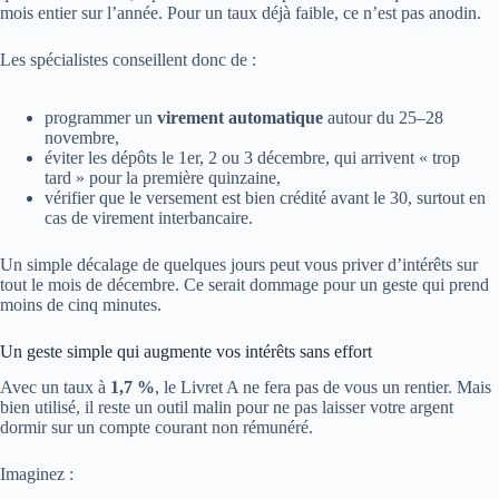
mois entier sur l’année. Pour un taux déjà faible, ce n’est pas anodin.
Les spécialistes conseillent donc de :
programmer un
virement automatique
autour du 25–28
novembre,
éviter les dépôts le 1er, 2 ou 3 décembre, qui arrivent « trop
tard » pour la première quinzaine,
vérifier que le versement est bien crédité avant le 30, surtout en
cas de virement interbancaire.
Un simple décalage de quelques jours peut vous priver d’intérêts sur
tout le mois de décembre. Ce serait dommage pour un geste qui prend
moins de cinq minutes.
Un geste simple qui augmente vos intérêts sans effort
Avec un taux à
1,7 %
, le Livret A ne fera pas de vous un rentier. Mais
bien utilisé, il reste un outil malin pour ne pas laisser votre argent
dormir sur un compte courant non rémunéré.
Imaginez :