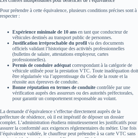
Les critères indispensables pour bénéficier de l’équivalence
Pour prétendre à cette équivalence, plusieurs conditions précises sont à
respecter :
Expérience minimale de 10 ans
en tant que conducteur de
véhicules destinés au transport public de personnes.
Justification irréprochable du profil
via des documents
officiels validant l’historique des activités professionnelles
(bulletins de salaire, attestations employeur, cartes
professionnelles).
Permis de conduire adéquat
correspondant à la catégorie de
véhicule utilisée pour la prestation VTC. Toute inadéquation doit
être régularisée via l’apprentissage du Code de la route et la
réussite aux épreuves de conduite.
Bonne réputation en termes de conduite
contrôlée par une
vérification auprès des assureurs ou des autorités préfectorales,
pour garantir un comportement responsable au volant.
La demande d’équivalence s’effectue directement auprès de la
préfecture de résidence, où il est impératif de déposer un dossier
complet. L’administration étudiera minutieusement les justificatifs pour
assurer la conformité aux exigences réglementaires du métier. Une fois
l’équivalence validée, le chauffeur peut prétendre à sa carte VTC sans