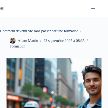
Passer
au
contenu
Comment devenir vtc sans passer par une formation ?
Adam Martin
23 septembre 2025 à 08:35
Formation