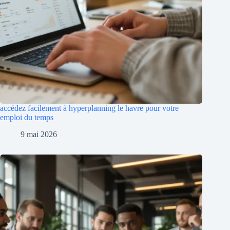
accédez facilement à hyperplanning le havre pour votre
emploi du temps
9 mai 2026