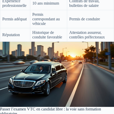
Expérience
Contrats de travail,
10 ans minimum
professionnelle
bulletins de salaire
Permis
Permis adéquat
correspondant au
Permis de conduire
véhicule
Historique de
Attestation assureur,
Réputation
conduite favorable
contrôles préfectoraux
Passer l’examen VTC en candidat libre : la voie sans formation
obligatoire