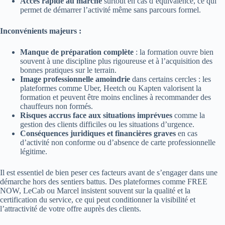
Accès rapide au marché
surtout en cas d’équivalence, ce qui
permet de démarrer l’activité même sans parcours formel.
Inconvénients majeurs :
Manque de préparation complète
: la formation ouvre bien
souvent à une discipline plus rigoureuse et à l’acquisition des
bonnes pratiques sur le terrain.
Image professionnelle amoindrie
dans certains cercles : les
plateformes comme Uber, Heetch ou Kapten valorisent la
formation et peuvent être moins enclines à recommander des
chauffeurs non formés.
Risques accrus face aux situations imprévues
comme la
gestion des clients difficiles ou les situations d’urgence.
Conséquences juridiques et financières graves
en cas
d’activité non conforme ou d’absence de carte professionnelle
légitime.
Il est essentiel de bien peser ces facteurs avant de s’engager dans une
démarche hors des sentiers battus. Des plateformes comme FREE
NOW, LeCab ou Marcel insistent souvent sur la qualité et la
certification du service, ce qui peut conditionner la visibilité et
l’attractivité de votre offre auprès des clients.