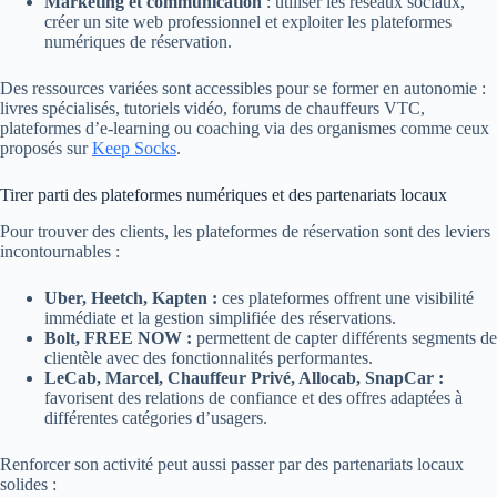
Marketing et communication
: utiliser les réseaux sociaux,
créer un site web professionnel et exploiter les plateformes
numériques de réservation.
Des ressources variées sont accessibles pour se former en autonomie :
livres spécialisés, tutoriels vidéo, forums de chauffeurs VTC,
plateformes d’e-learning ou coaching via des organismes comme ceux
proposés sur
Keep Socks
.
Tirer parti des plateformes numériques et des partenariats locaux
Pour trouver des clients, les plateformes de réservation sont des leviers
incontournables :
Uber, Heetch, Kapten :
ces plateformes offrent une visibilité
immédiate et la gestion simplifiée des réservations.
Bolt, FREE NOW :
permettent de capter différents segments de
clientèle avec des fonctionnalités performantes.
LeCab, Marcel, Chauffeur Privé, Allocab, SnapCar :
favorisent des relations de confiance et des offres adaptées à
différentes catégories d’usagers.
Renforcer son activité peut aussi passer par des partenariats locaux
solides :