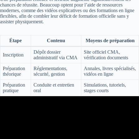
chances de réussite. Beaucoup optent pour l’aide de ressources
modernes, comme des vidéos explicatives ou des formations en ligne
flexibles, afin de combler leur déficit de formation officielle sans y
assister physiquement.
Étape
Contenu
Moyens de préparation
Dépôt dossier
Site officiel CMA,
Inscription
administratif via CMA
vérification documents
Préparation
Réglementations,
Annales, livres spécialisés,
théorique
sécurité, gestion
vidéos en ligne
Préparation
Conduite et entretien
Simulations, tutoriels,
pratique
oral
stages courts