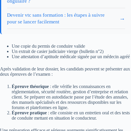
ongulaire ?
Devenir vtc sans formation : les étapes à suivre
→
pour se lancer facilement
Une copie du permis de conduire valide
Un extrait de casier judiciaire vierge (bulletin n°2)
Une attestation d’aptitude médicale signée par un médecin agréé
Après validation de leur dossier, les candidats peuvent se présenter aux
deux épreuves de l’examen :
Épreuve théorique
: elle vérifie les connaissances en
réglementation, sécurité routière, gestion d’entreprise et relation
client. Se préparer en autodidacte passe par l’étude des annales,
des manuels spécialisés et des ressources disponibles sur les
forums et plateformes en ligne.
Épreuve pratique
: elle consiste en un entretien oral et des tests
de conduite mettant en situation le conducteur.
Une préparation efficace et sérieuse augmente significativement les