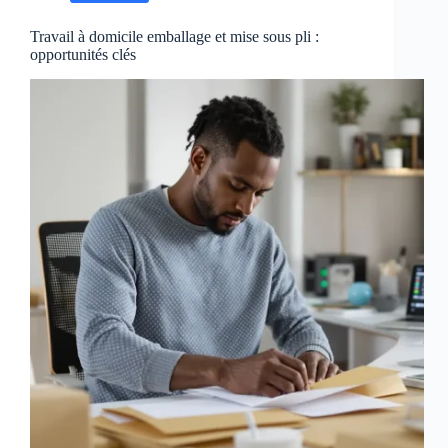
Travail à domicile emballage et mise sous pli :
opportunités clés